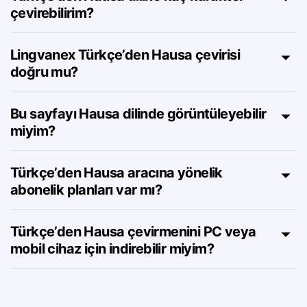
Türkçe’den Hausa diline kaç karakter
çevirebilirim?
Lingvanex Türkçe’den Hausa çevirisi
doğru mu?
Bu sayfayı Hausa dilinde görüntüleyebilir
miyim?
Türkçe’den Hausa aracına yönelik
abonelik planları var mı?
Türkçe’den Hausa çevirmenini PC veya
mobil cihaz için indirebilir miyim?