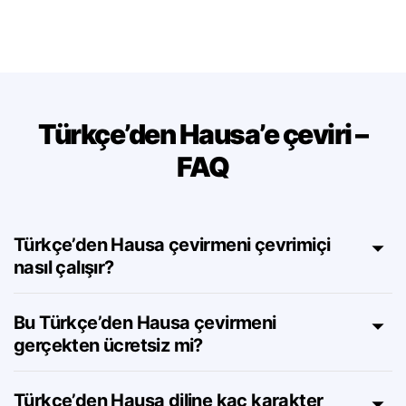
yapıları destekler — anlam kaybı olmadan.
Türkçe’den Hausa’e çeviri –
FAQ
Türkçe’den Hausa çevirmeni çevrimiçi
nasıl çalışır?
Bu Türkçe’den Hausa çevirmeni
gerçekten ücretsiz mi?