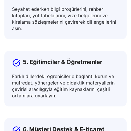
4. Seyahat Edenler & Yabancılar
Seyahat ederken bilgi broşürlerini, rehber
kitapları, yol tabelalarını, vize belgelerini ve
kiralama sözleşmelerini çevirerek dil engellerini
aşın.
5. Eğitimciler & Öğretmenler
Farklı dillerdeki öğrenicilerle bağlantı kurun ve
müfredat, yönergeler ve didaktik materyallerin
çevirisi aracılığıyla eğitim kaynaklarını çeşitli
ortamlara uyarlayın.