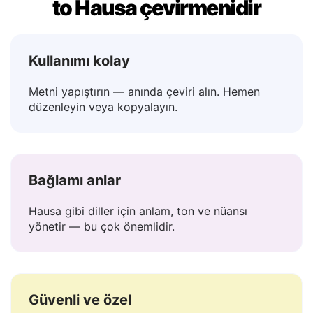
Lingvanex neden en iyi Türkçe
to Hausa çevirmenidir
Kullanımı kolay
Metni yapıştırın — anında çeviri alın. Hemen
düzenleyin veya kopyalayın.
Bağlamı anlar
Hausa gibi diller için anlam, ton ve nüansı
yönetir — bu çok önemlidir.