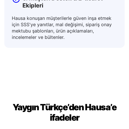
6. Müşteri Destek & E-ticaret
Ekipleri
Hausa konuşan müşterilerle güven inşa etmek
için SSS'ye yanıtlar, mal değişimi, sipariş onay
mektubu şablonları, ürün açıklamaları,
incelemeler ve bültenler.
Yaygın Türkçe’den Hausa’e