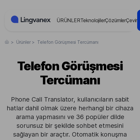
Çerez yönetimi paneli
ÜRÜNLER
Teknolojiler
Çözümler
Çevir
>
Ürünler
>
Telefon Görüşmesi Tercümanı
Telefon Görüşmesi
Tercümanı
Phone Call Translator, kullanıcıların sabit
hatlar dahil olmak üzere herhangi bir cihaza
arama yapmasını ve 36 popüler dilde
sorunsuz bir şekilde sohbet etmesini
sağlayan bir araçtır. Otomatik konuşma