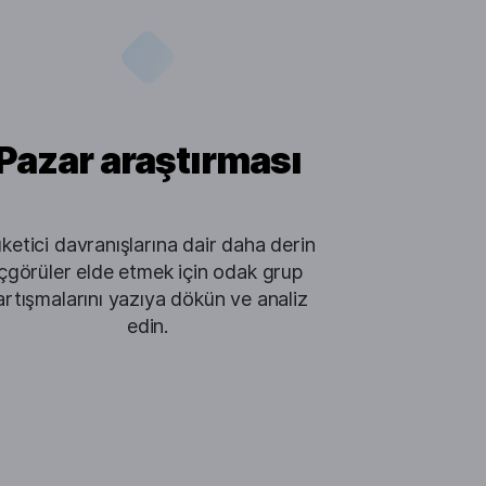
Pazar araştırması
ketici davranışlarına dair daha derin
içgörüler elde etmek için odak grup
artışmalarını yazıya dökün ve analiz
edin.