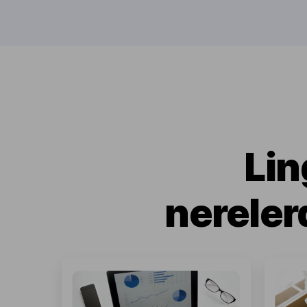
Lin
nereler