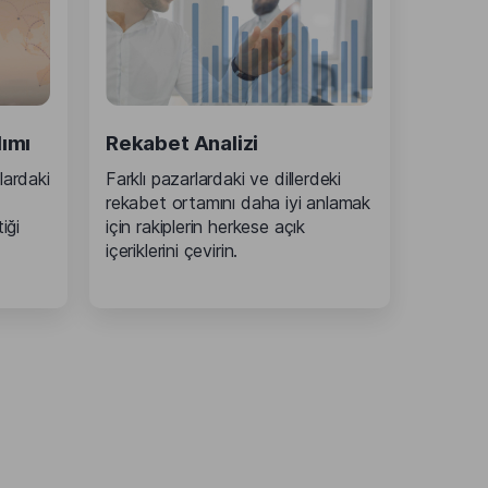
lımı
Rekabet Analizi
lardaki
Farklı pazarlardaki ve dillerdeki
rekabet ortamını daha iyi anlamak
iği
için rakiplerin herkese açık
içeriklerini çevirin.