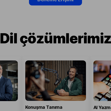
Dil çözümlerimi
Konuşma Tanıma
AI Yazm