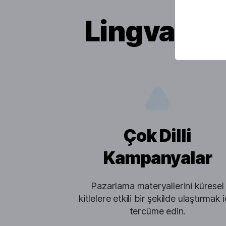
Lingvanex 
Çok Dilli
Kampanyalar
Pazarlama materyallerini küresel
kitlelere etkili bir şekilde ulaştırmak i
tercüme edin.