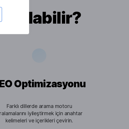
ı olabilir?
EO Optimizasyonu
Farklı dillerde arama motoru
ıralamalarını iyileştirmek için anahtar
kelimeleri ve içerikleri çevirin.