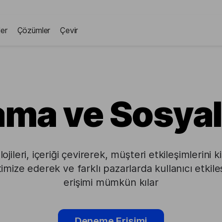
ler
Çözümler
Çevir
ama ve Sosya
jileri, içeriği çevirerek, müşteri etkileşimlerini k
ptimize ederek ve farklı pazarlarda kullanıcı etkile
erişimi mümkün kılar
Deneme Erişimi