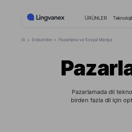
Çerez yönetimi paneli
ÜRÜNLER
Teknoloji
>
Endüstriler
>
Pazarlama ve Sosyal Medya
Pazarl
Pazarlamada dil teknolo
birden fazla dil için o