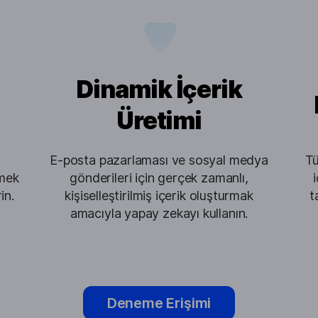
Dinamik İçerik
Üretimi
E-posta pazarlaması ve sosyal medya
Tü
tmek
gönderileri için gerçek zamanlı,
in.
kişiselleştirilmiş içerik oluşturmak
t
amacıyla yapay zekayı kullanın.
Deneme Erişimi