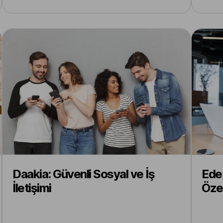
Daakia: Güvenli Sosyal ve İş
Edeb
İletişimi
Özel