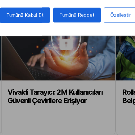
Tümünü Kabul Et
Tümünü Reddet
Özelleştir
Vivaldi Tarayıcı: 2M Kullanıcıları
Roll
Güvenli Çevirilere Erişiyor
Belg