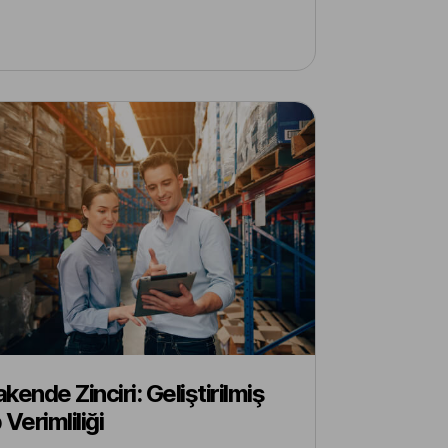
kende Zinciri: Geliştirilmiş
 Verimliliği