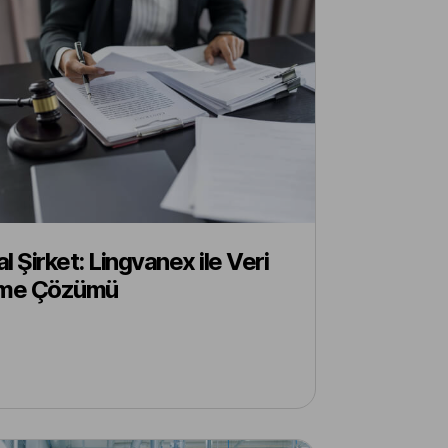
l Şirket: Lingvanex ile Veri
eme Çözümü