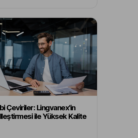
i Çeviriler: Lingvanex'in
leştirmesi ile Yüksek Kalite