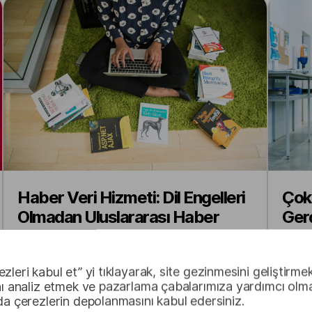
Haber Veri Hizmeti: Dil Engelleri
Çok 
Olmadan Uluslararası Haber
Gerç
Dağıtımı
Ara
zleri kabul et” yi tıklayarak, site gezinmesini geliştirmek
nı analiz etmek ve pazarlama çabalarımıza yardımcı olma
da çerezlerin depolanmasını kabul edersiniz.