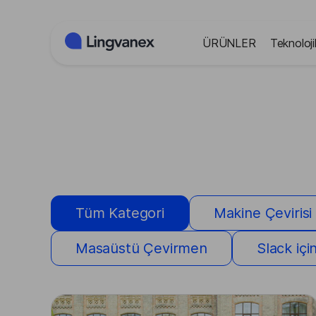
Çerez yönetimi paneli
ÜRÜNLER
Teknoloji
Tüm Kategori
Makine Çevirisi
Masaüstü Çevirmen
Slack iç