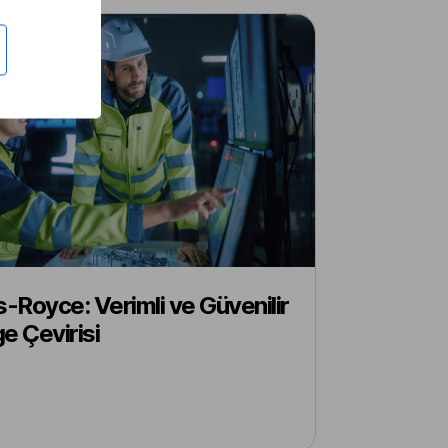
s-Royce: Verimli ve Güvenilir
e Çevirisi