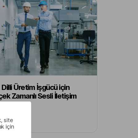
Dilli Üretim İşgücü için
ek Zamanlı Sesli İletişim
cı
, site
k için