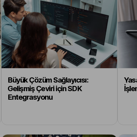
Büyük Çözüm Sağlayıcısı:
Yasa
Gelişmiş Çeviri için SDK
İşl
Entegrasyonu