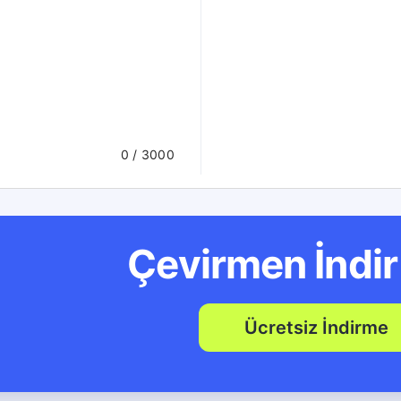
0
/ 3000
Çevirmen İndi
Ücretsiz İndirme