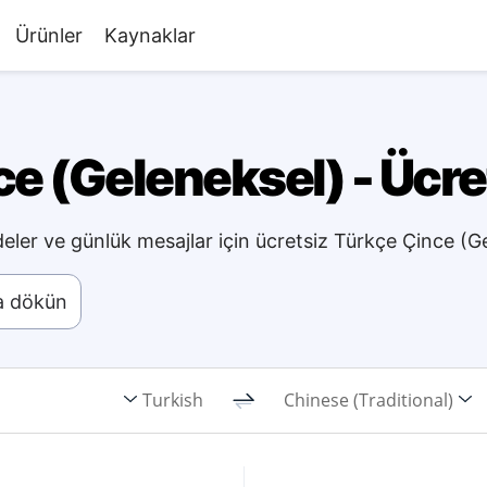
Ürünler
Kaynaklar
e (Geleneksel) - Ücret
deler ve günlük mesajlar için ücretsiz Türkçe Çince (Ge
ya dökün
Turkish
Chinese (Traditional)