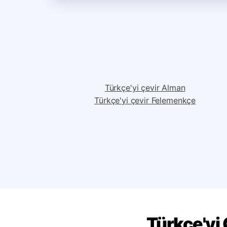
Türkçe'yi çevir Alman
Türkçe'yi çevir Felemenkçe
Türkçe'yi 