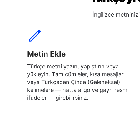
İngilizce metniniz
Metin Ekle
Türkçe metni yazın, yapıştırın veya
yükleyin. Tam cümleler, kısa mesajlar
veya Türkçeden Çince (Geleneksel)
kelimelere — hatta argo ve gayri resmi
ifadeler — girebilirsiniz.