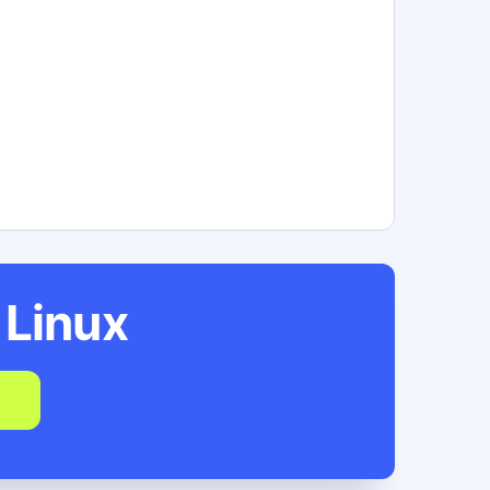
r
Linux