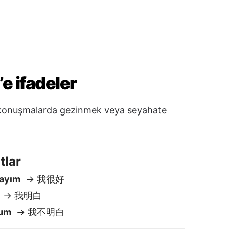
tlar
dayım
→ 我很好
→ 我明白
rum
→ 我不明白
a
→ 再見
→ 晚安
→ 待會見
 / Belki