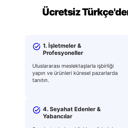
Ücretsiz Türkçe'de
1. İşletmeler &
Profesyoneller
Uluslararası meslektaşlarla işbirliği
yapın ve ürünleri küresel pazarlarda
tanıtın.
4. Seyahat Edenler &
Yabancılar