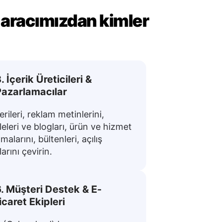
 aracımızdan kimler
. İçerik Üreticileri &
Pazarlamacılar
rileri, reklam metinlerini,
eleri ve blogları, ürün ve hizmet
malarını, bültenleri, açılış
arını çevirin.
. Müşteri Destek & E-
icaret Ekipleri