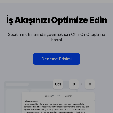
İş Akışınızı Optimize Edin
Seçilen metni anında çevirmek için Ctrl+C+C tuşlarına
basın!
Deneme Erişimi