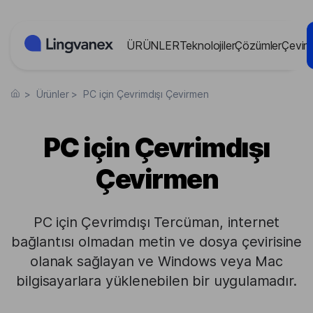
Çerez yönetimi paneli
ÜRÜNLER
Teknolojiler
Çözümler
Çevir
>
Ürünler
>
PC için Çevrimdışı Çevirmen
PC için Çevrimdışı
Çevirmen
PC için Çevrimdışı Tercüman, internet
bağlantısı olmadan metin ve dosya çevirisine
olanak sağlayan ve Windows veya Mac
bilgisayarlara yüklenebilen bir uygulamadır.