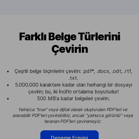
Farklı Belge Türlerini
Çevirin
Çeşitli belge biçimlerini çevirin: .pdf*, .docx, .odt, .rtf,
.txt.
5.000.000 karaktere kadar olan herhangi bir dosyayı
çevirin; bu, iki İncil'in ortalama boyutudur!
500 MB'a kadar belgeleri çevirin.
Yalnızca "true" veya dijital olarak oluşturulan PDF'leri ve
aranabilir PDF'leri çevirebiliriz, ancak "yalnızca görüntü" veya
taranan PDF'leri çeviremeyiz.
Deneme Erişimi