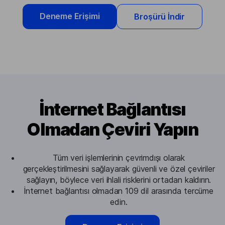
Deneme Erişimi
Broşürü İndir
İnternet Bağlantısı
Olmadan Çeviri Yapın
Tüm veri işlemlerinin çevrimdışı olarak
gerçekleştirilmesini sağlayarak güvenli ve özel çeviriler
sağlayın, böylece veri ihlali risklerini ortadan kaldırın.
İnternet bağlantısı olmadan 109 dil arasında tercüme
edin.