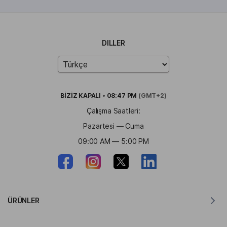
DILLER
BİZİZ
KAPALI
•
08:47 PM
(GMT+2)
Çalışma Saatleri:
Pazartesi — Cuma
09:00 AM — 5:00 PM
ÜRÜNLER
MacOS için Tercüman