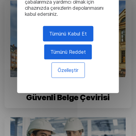
çabalarımıza yardımcı olmak için
cihazınızda çerezlerin depolanmasını
kabul edersiniz.
Tümünü Kabul Et
Tümünü Reddet
Özelleştir
Kopenhag Üniversitesi:
Güvenli Belge Çevirisi