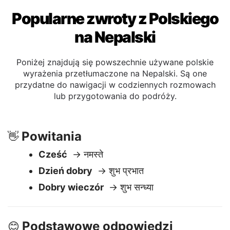
Popularne zwroty z Polskiego
na Nepalski
Poniżej znajdują się powszechnie używane polskie
wyrażenia przetłumaczone na Nepalski. Są one
przydatne do nawigacji w codziennych rozmowach
lub przygotowania do podróży.
Powitania
👋
Cześć
→ नमस्ते
Dzień dobry
→ शुभ प्रभात
Dobry wieczór
→ शुभ सन्ध्या