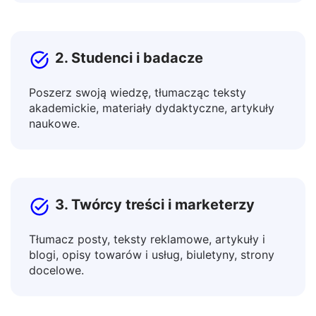
promuj produkty na rynkach globalnych.
2. Studenci i badacze
Poszerz swoją wiedzę, tłumacząc teksty
akademickie, materiały dydaktyczne, artykuły
naukowe.
3. Twórcy treści i marketerzy
Tłumacz posty, teksty reklamowe, artykuły i
blogi, opisy towarów i usług, biuletyny, strony
docelowe.