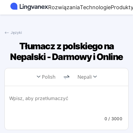
Rozwiązania
Technologie
Produkt
⟵
Języki
Tłumacz z polskiego na
Nepalski - Darmowy i Online
Polish
Nepali
0
/ 3000