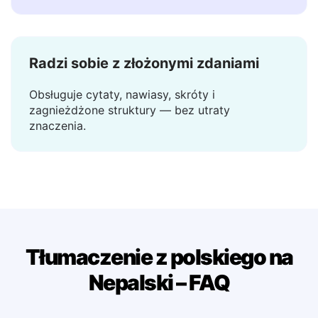
Tłumaczenie pojawia się w ułamku sekundy —
bez czekania, bez ładowania.
Radzi sobie z złożonymi zdaniami
Obsługuje cytaty, nawiasy, skróty i
zagnieżdżone struktury — bez utraty
znaczenia.
Tłumaczenie z polskiego na