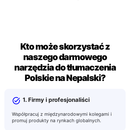
skopiuj wynik, aby użyć go w dokumentach,
wiadomościach lub postach.
Kto może skorzystać z
naszego darmowego
narzędzia do tłumaczenia
Polskie na Nepalski?
1. Firmy i profesjonaliści
Współpracuj z międzynarodowymi kolegami i