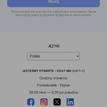
Wyślij
Twoja prywatność jest dla nas najwyższym priorytetem; Twoje
dane będą wykorzystywane wyłącznie w celu kontaktu.
JĘZYKI
JESTEŚMY
OTWARTE
•
09:47 AM
(GMT+2)
Godziny otwarcia:
Poniedziałek - Piątek
09:00 rano — 5:00 po południu