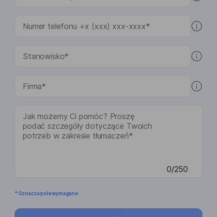
0/250
* Oznacza pole wymagane