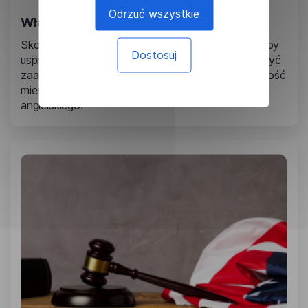
Odrzuć wszystkie
Władze stanowe i lokalne
Skorzystaj z usług tłumaczeniowych Lingvanex, aby
Dostosuj
usprawnić świadczenie usług publicznych, zwiększyć
zaangażowanie społeczności i zapewnić dostępność
mieszkańcom o ograniczonej znajomości języka
angielskiego.