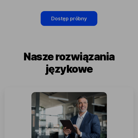
Dostęp próbny
Nasze rozwiązania
językowe