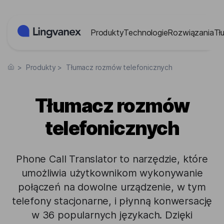
Panel zarządzania plikami cookies
Produkty
Technologie
Rozwiązania
Tł
>
Produkty
>
Tłumacz rozmów telefonicznych
Tłumacz rozmów
telefonicznych
Phone Call Translator to narzędzie, które
umożliwia użytkownikom wykonywanie
połączeń na dowolne urządzenie, w tym
telefony stacjonarne, i płynną konwersację
w 36 popularnych językach. Dzięki