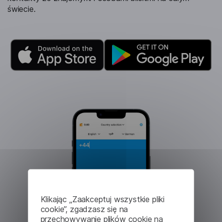
świecie.
Klikając „Zaakceptuj wszystkie pliki
cookie”, zgadzasz się na
przechowywanie plików cookie na