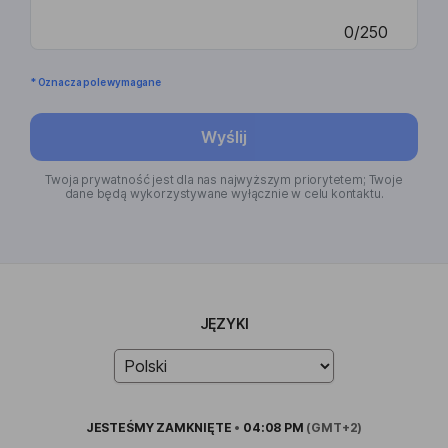
0/250
* Oznacza pole wymagane
Wyślij
Twoja prywatność jest dla nas najwyższym priorytetem; Twoje
dane będą wykorzystywane wyłącznie w celu kontaktu.
JĘZYKI
JESTEŚMY
ZAMKNIĘTE
•
04:08 PM
(GMT+2)