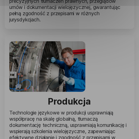
precyzyjnych tłumaczeń prawnych, przeglądów
umów i dokumentacji wielojęzycznej, gwarantując
pełną zgodność z przepisami w różnych
jurysdykcjach.
Produkcja
Technologie językowe w produkcji usprawniają
współpracę na skalę globalną, tłumaczą
dokumentację techniczną, usprawniają komunikację i
wspierają szkolenia wielojęzyczne, zapewniając
efektywne działanie i zgodność z przepisami w