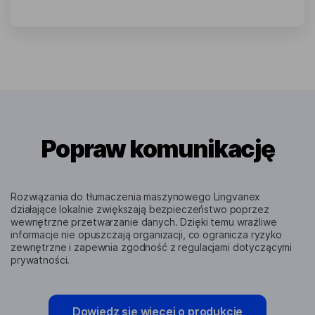
Popraw komunikację
Rozwiązania do tłumaczenia maszynowego Lingvanex
działające lokalnie zwiększają bezpieczeństwo poprzez
wewnętrzne przetwarzanie danych. Dzięki temu wrażliwe
informacje nie opuszczają organizacji, co ogranicza ryzyko
zewnętrzne i zapewnia zgodność z regulacjami dotyczącymi
prywatności.
Dowiedz się więcej o produkcie