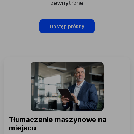
zewnętrzne
Dostęp próbny
Tłumaczenie maszynowe na
miejscu