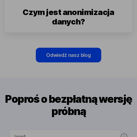
Czym jest anonimizacja
danych?
Odwiedź nasz blog
Poproś o bezpłatną wersję
próbną