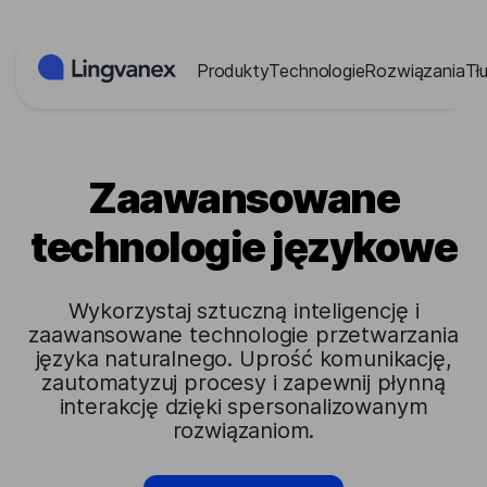
Panel zarządzania plikami cookies
Produkty
Technologie
Rozwiązania
Tł
Zaawansowane
technologie językowe
Wykorzystaj sztuczną inteligencję i
zaawansowane technologie przetwarzania
języka naturalnego. Uprość komunikację,
zautomatyzuj procesy i zapewnij płynną
interakcję dzięki spersonalizowanym
rozwiązaniom.