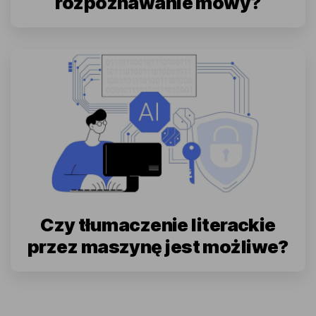
rozpoznawanie mowy?
Czy tłumaczenie literackie
przez maszynę jest możliwe?