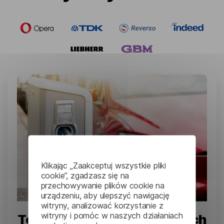
Klikając „Zaakceptuj wszystkie pliki
cookie”, zgadzasz się na
przechowywanie plików cookie na
urządzeniu, aby ulepszyć nawigację
witryny, analizować korzystanie z
witryny i pomóc w naszych działaniach
Tesla: Tłumaczenie złożonych