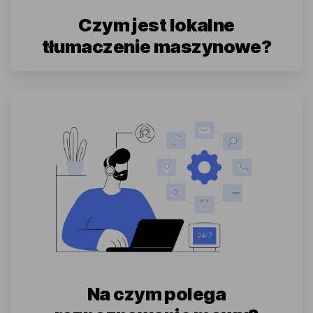
Czym jest lokalne
tłumaczenie maszynowe?
Na czym polega