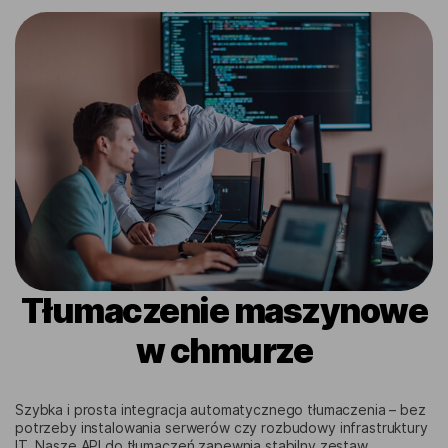
Tłumaczenie maszynowe
w chmurze
Szybka i prosta integracja automatycznego tłumaczenia – bez
potrzeby instalowania serwerów czy rozbudowy infrastruktury
IT. Nasze API do tłumaczeń zapewnia stabilny zestaw