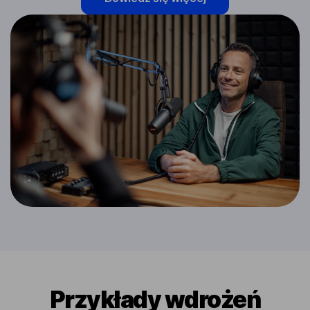
Przykłady wdrożeń