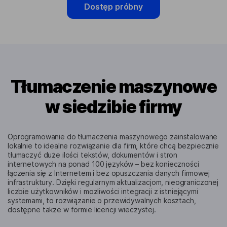
Dostęp próbny
Tłumaczenie maszynowe
w siedzibie firmy
Oprogramowanie do tłumaczenia maszynowego zainstalowane
lokalnie to idealne rozwiązanie dla firm, które chcą bezpiecznie
tłumaczyć duże ilości tekstów, dokumentów i stron
internetowych na ponad 100 języków – bez konieczności
łączenia się z Internetem i bez opuszczania danych firmowej
infrastruktury. Dzięki regularnym aktualizacjom, nieograniczonej
liczbie użytkowników i możliwości integracji z istniejącymi
systemami, to rozwiązanie o przewidywalnych kosztach,
dostępne także w formie licencji wieczystej.