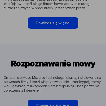
interfejsów, umożliwiając firmom łatwe wdrożenie usług
tłumaczeniowych w produktach i przepływach pracy.
Dowiedz się więcej
Rozpoznawanie mowy
On-premise Mese Mese to technologia lokalna, instalowana na
serwerach firmy. Umożliwia przetwarzanie i transkrypcję mowy
w 91 językach, z uwzględnieniem interpunkcji – bez potrzeby
połączenia z Internetem.
Dowiedz się więcej