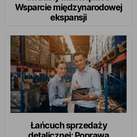
Wsparcie międzynarodowej
ekspansji
Łańcuch sprzedaży
detalicznej: Poprawa