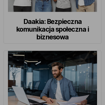
Daakia: Bezpieczna
komunikacja społeczna i
biznesowa