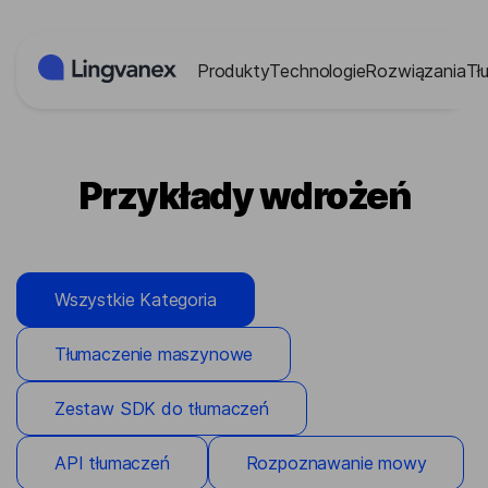
Panel zarządzania plikami cookies
Produkty
Technologie
Rozwiązania
Tł
Przykłady wdrożeń
Wszystkie Kategoria
Tłumaczenie maszynowe
Zestaw SDK do tłumaczeń
API tłumaczeń
Rozpoznawanie mowy