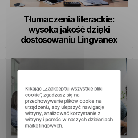
Tłumaczenia literackie:
wysoka jakość dzięki
dostosowaniu Lingvanex
Klikając „Zaakceptuj wszystkie pliki
cookie”, zgadzasz się na
przechowywanie plików cookie na
urządzeniu, aby ulepszyć nawigację
witryny, analizować korzystanie z
witryny i pomóc w naszych działaniach
marketingowych.