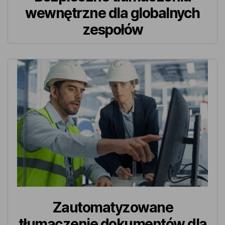
wewnętrzne dla globalnych
zespołów
Zautomatyzowane
tłumaczenie dokumentów dla