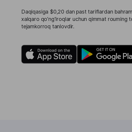
Daqiqasiga $0,20 dan past tariflardan bahram
xalqaro qo'ng'iroqlar uchun qimmat rouming t
tejamkorroq tanlovdir.