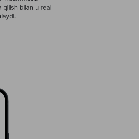
qilish bilan u real
nlaydi.