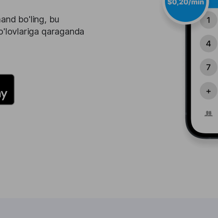
and bo'ling, bu
o'lovlariga qaraganda