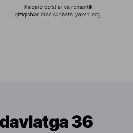
Xalqaro do'stlar va romantik
qiziqishlar bilan suhbatni yaxshilang.
 davlatga 36