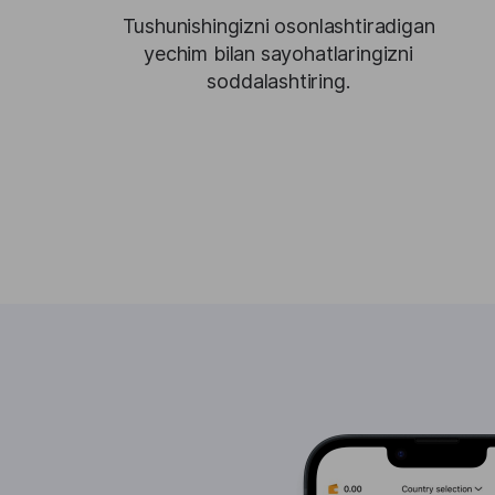
Tushunishingizni osonlashtiradigan
yechim bilan sayohatlaringizni
soddalashtiring.