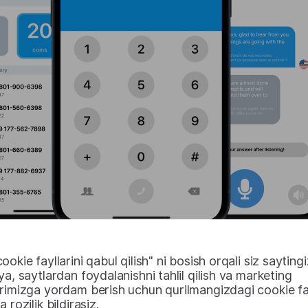
okie fayllarini qabul qilish" ni bosish orqali siz saytingi
ya, saytlardan foydalanishni tahlil qilish va marketing
rimizga yordam berish uchun qurilmangizdagi cookie fay
 rozilik bildirasiz.