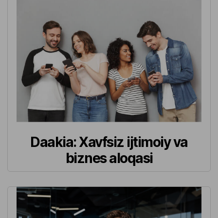
Daakia: Xavfsiz ijtimoiy va
biznes aloqasi