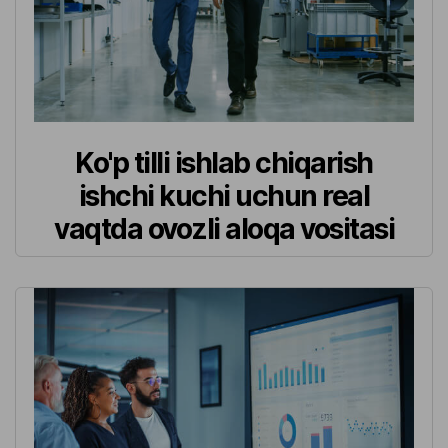
Ko'p tilli ishlab chiqarish
ishchi kuchi uchun real
vaqtda ovozli aloqa vositasi