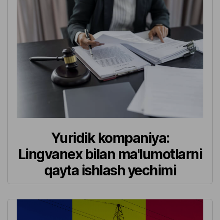
Yuridik kompaniya:
Lingvanex bilan ma'lumotlarni
qayta ishlash yechimi