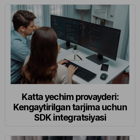
Katta yechim provayderi:
Kengaytirilgan tarjima uchun
SDK integratsiyasi