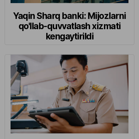
Yaqin Sharq banki: Mijozlarni
qo'llab-quvvatlash xizmati
kengaytirildi