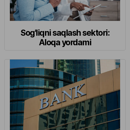
Sog'liqni saqlash sektori:
Aloqa yordami