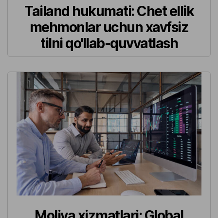
Tailand hukumati: Chet ellik
mehmonlar uchun xavfsiz
tilni qo'llab-quvvatlash
Moliya xizmatlari: Global