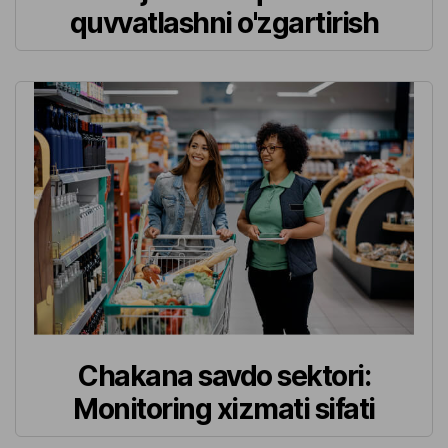
quvvatlashni o'zgartirish
Chakana savdo sektori:
Monitoring xizmati sifati