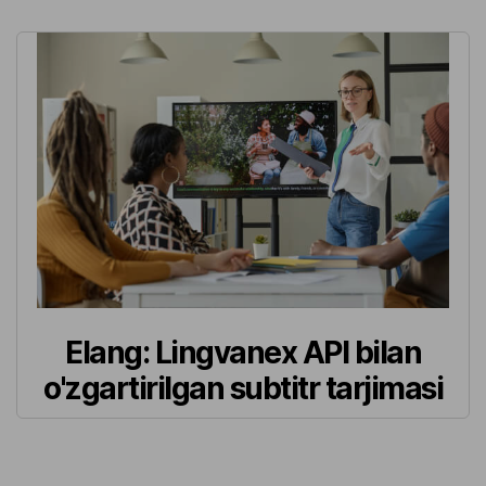
Elang: Lingvanex API bilan
o'zgartirilgan subtitr tarjimasi