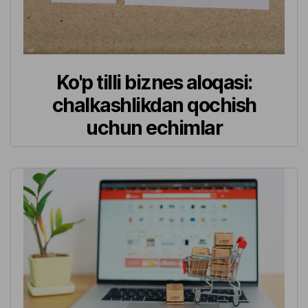
Ko'p tilli biznes aloqasi:
chalkashlikdan qochish
uchun echimlar