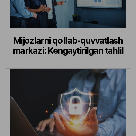
Mijozlarni qo'llab-quvvatlash
markazi: Kengaytirilgan tahlil