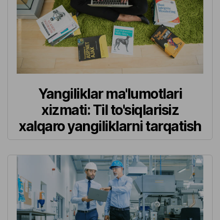
Yangiliklar ma'lumotlari
xizmati: Til to'siqlarisiz
xalqaro yangiliklarni tarqatish