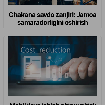
Chakana savdo zanjiri: Jamoa
samaradorligini oshirish