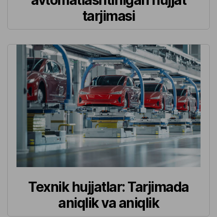
avtomatlashtirilgan hujjat
tarjimasi
Texnik hujjatlar: Tarjimada
aniqlik va aniqlik