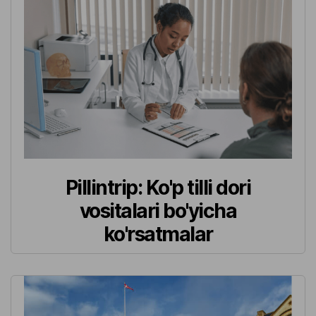
Pillintrip: Ko'p tilli dori
vositalari bo'yicha
ko'rsatmalar