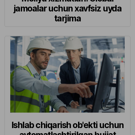
jamoalar uchun xavfsiz uyda
tarjima
Ishlab chiqarish ob'ekti uchun