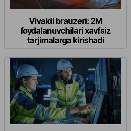
Vivaldi brauzeri: 2M
foydalanuvchilari xavfsiz
tarjimalarga kirishadi