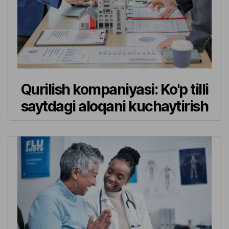
Qurilish kompaniyasi: Ko'p tilli
saytdagi aloqani kuchaytirish