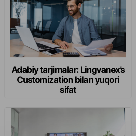
Adabiy tarjimalar: Lingvanex’s
Customization bilan yuqori
sifat