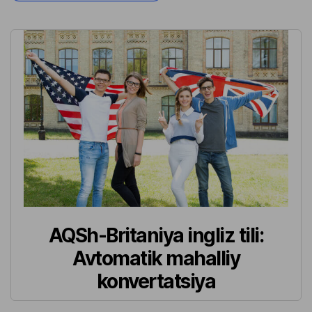
AQSh-Britaniya ingliz tili:
Avtomatik mahalliy
konvertatsiya