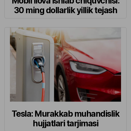
Mobil ilova ishlab chiquvchisi:
30 ming dollarlik yillik tejash
Tesla: Murakkab muhandislik
hujjatlari tarjimasi