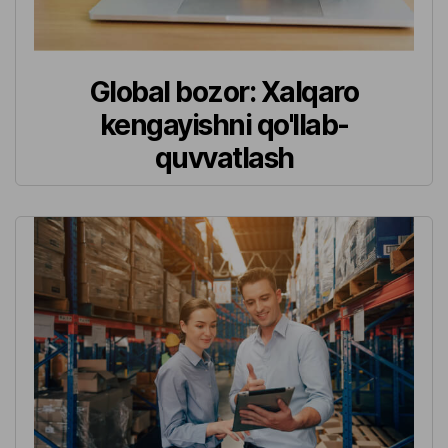
Global bozor: Xalqaro
kengayishni qo'llab-
quvvatlash