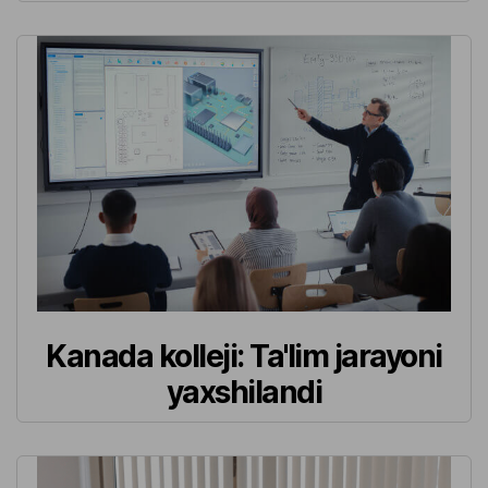
Kanada kolleji: Ta'lim jarayoni
yaxshilandi