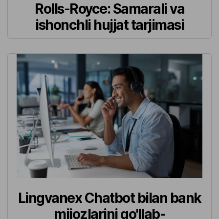
Rolls-Royce: Samarali va
ishonchli hujjat tarjimasi
Lingvanex Chatbot bilan bank
mijozlarini qo'llab-