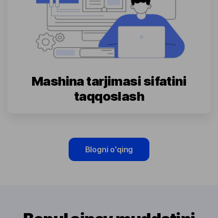
Mashina tarjimasi sifatini
taqqoslash
Blogni o'qing