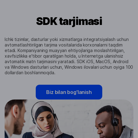
SDK tarjimasi
Ichki tizimlar, dasturlar yoki xizmatlarga integratsiyalash uchun
avtomatlashtirilgan tarjima vositalarida korxonalarni taqdim
etadi. Kompaniyaning muayyan ehtiyojlariga moslashtirilgan,
xavfsizlikka e'tibor qaratilgan holda, u Internetga ulanishsiz
avtomatik matn tarjimasini yaratadi. SDK iOS, MacOS, Android
va Windows dasturlari uchun, Windows ilovalari uchun oyiga 100
dollardan boshlanmoqda.
Biz bilan bog'lanish