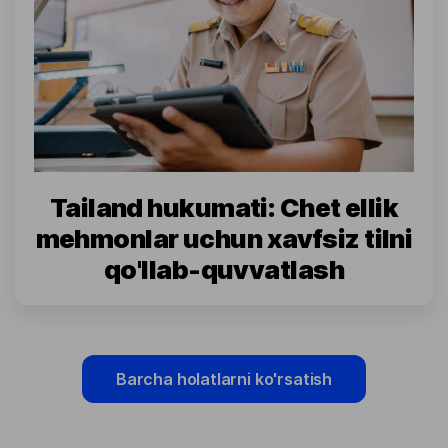
Tailand hukumati: Chet ellik
mehmonlar uchun xavfsiz tilni
qo'llab-quvvatlash
Barcha holatlarni ko'rsatish