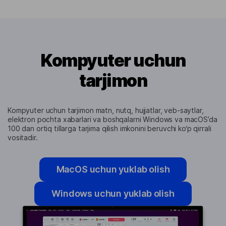
Kompyuter uchun
tarjimon
Kompyuter uchun tarjimon matn, nutq, hujjatlar, veb-saytlar,
elektron pochta xabarlari va boshqalarni Windows va macOS’da
100 dan ortiq tillarga tarjima qilish imkonini beruvchi ko‘p qirrali
vositadir.
MacOS uchun yuklab olish
Windows uchun yuklab olish