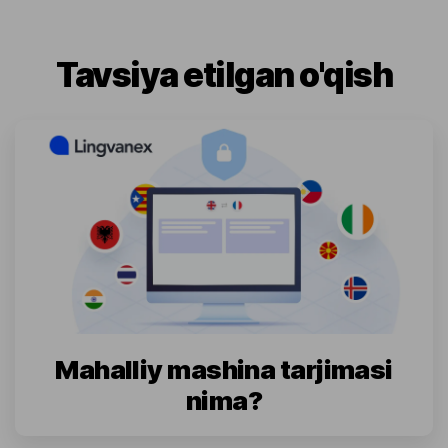
Tavsiya etilgan o'qish
Mahalliy mashina tarjimasi
nima?