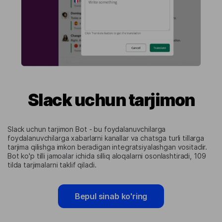
Slack uchun tarjimon
Slack uchun tarjimon Bot - bu foydalanuvchilarga
foydalanuvchilarga xabarlarni kanallar va chatsga turli tillarga
tarjima qilishga imkon beradigan integratsiyalashgan vositadir.
Bot ko'p tilli jamoalar ichida silliq aloqalarni osonlashtiradi, 109
tilda tarjimalarni taklif qiladi.
Bepul sinab ko'ring