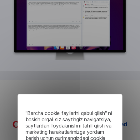
Case Studies
"Barcha cookie fayllarini qabul qilish" ni
bosish orqali siz saytingiz navigatsiya,
saytlardan foydalanishni tahlil qilish va
marketing harakatlarimizga yordam
berish uchun qurilmangizdagi cookie