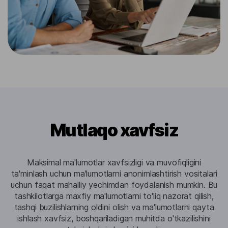
Mutlaqo xavfsiz
Maksimal ma'lumotlar xavfsizligi va muvofiqligini
ta'minlash uchun ma'lumotlarni anonimlashtirish vositalari
uchun faqat mahalliy yechimdan foydalanish mumkin. Bu
tashkilotlarga maxfiy ma'lumotlarni to'liq nazorat qilish,
tashqi buzilishlarning oldini olish va ma'lumotlarni qayta
ishlash xavfsiz, boshqariladigan muhitda o'tkazilishini