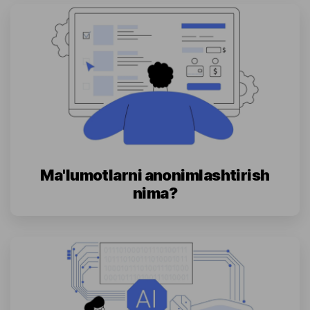
Ma'lumotlarni anonimlashtirish
nima?