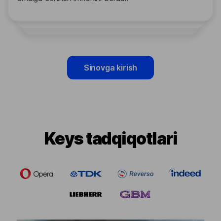
Sinovga kirish
Keys tadqiqotlari