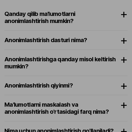
Qanday qilib ma'lumotlarni
anonimlashtirish mumkin?
Anonimlashtirish dasturi nima?
Anonimlashtirishga qanday misol keltirish
mumkin?
Anonimlashtirish qiyinmi?
Ma'lumotlarni maskalash va
anonimlashtirish o'rtasidagi farq nima?
Nima uchun anonimlashtirish qo'llaniladi?