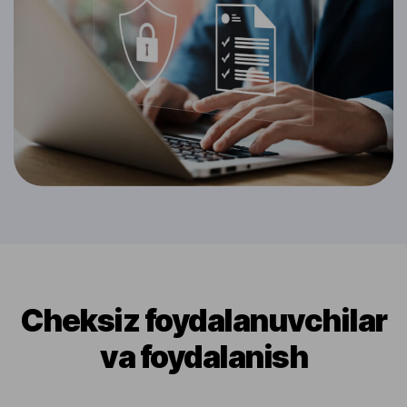
Cheksiz foydalanuvchilar
va foydalanish