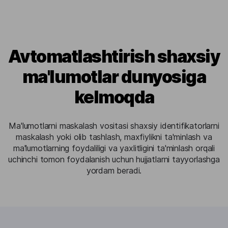
Avtomatlashtirish shaxsiy
ma'lumotlar dunyosiga
kelmoqda
Ma'lumotlarni maskalash vositasi shaxsiy identifikatorlarni
maskalash yoki olib tashlash, maxfiylikni ta'minlash va
ma'lumotlarning foydaliligi va yaxlitligini ta'minlash orqali
uchinchi tomon foydalanish uchun hujjatlarni tayyorlashga
yordam beradi.