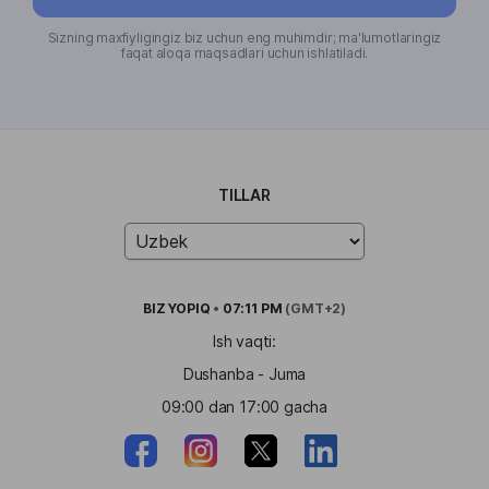
Sizning maxfiyligingiz biz uchun eng muhimdir; ma'lumotlaringiz
faqat aloqa maqsadlari uchun ishlatiladi.
TILLAR
BIZ
YOPIQ
•
07:11 PM
(GMT+2)
Ish vaqti:
Dushanba - Juma
09:00 dan 17:00 gacha