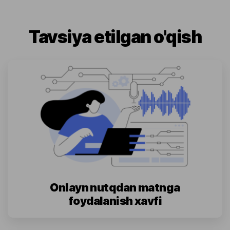
Tavsiya etilgan o'qish
Onlayn nutqdan matnga
foydalanish xavfi