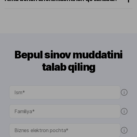
Bepul sinov muddatini
talab qiling