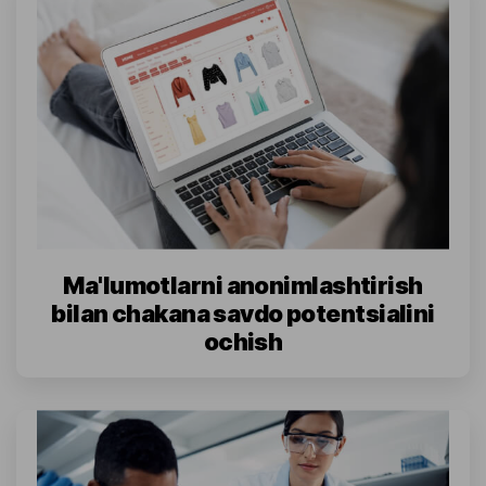
Ma'lumotlarni anonimlashtirish
bilan chakana savdo potentsialini
ochish