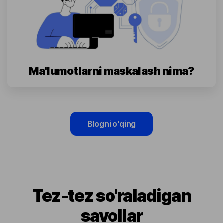
Ma'lumotlarni maskalash nima?
Blogni o'qing
Tez-tez so'raladigan
savollar