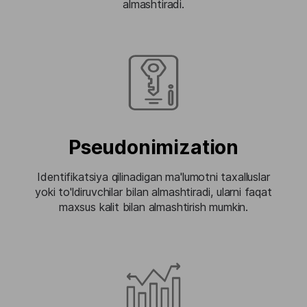
almashtiradi.
Pseudonimization
Identifikatsiya qilinadigan ma'lumotni taxalluslar
yoki to'ldiruvchilar bilan almashtiradi, ularni faqat
maxsus kalit bilan almashtirish mumkin.