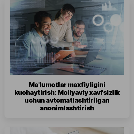
Ma'lumotlar maxfiyligini
kuchaytirish: Moliyaviy xavfsizlik
uchun avtomatlashtirilgan
anonimlashtirish