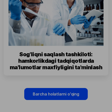
Sog'liqni saqlash tashkiloti:
hamkorlikdagi tadqiqotlarda
ma'lumotlar maxfiyligini ta'minlash
Barcha holatlarni o'qing