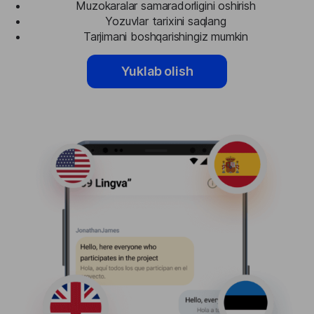
Muzokaralar samaradorligini oshirish
Yozuvlar tarixini saqlang
Tarjimani boshqarishingiz mumkin
Yuklab olish