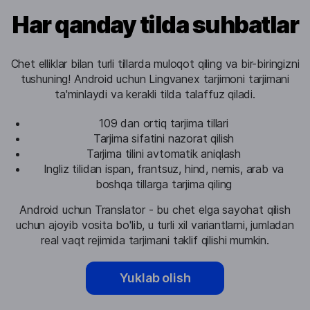
Har qanday tilda suhbatlar
Chet elliklar bilan turli tillarda muloqot qiling va bir-biringizni
tushuning! Android uchun Lingvanex tarjimoni tarjimani
ta'minlaydi va kerakli tilda talaffuz qiladi.
109 dan ortiq tarjima tillari
Tarjima sifatini nazorat qilish
Tarjima tilini avtomatik aniqlash
Ingliz tilidan ispan, frantsuz, hind, nemis, arab va
boshqa tillarga tarjima qiling
Android uchun Translator - bu chet elga sayohat qilish
uchun ajoyib vosita bo'lib, u turli xil variantlarni, jumladan
real vaqt rejimida tarjimani taklif qilishi mumkin.
Yuklab olish