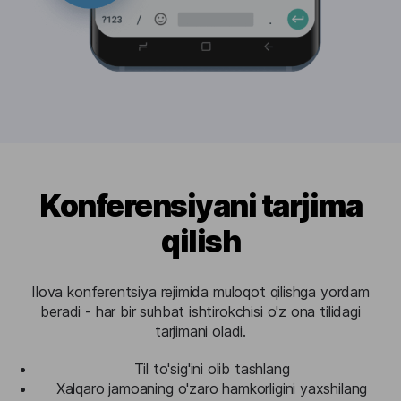
Konferensiyani tarjima
qilish
Ilova konferentsiya rejimida muloqot qilishga yordam
beradi - har bir suhbat ishtirokchisi o'z ona tilidagi
tarjimani oladi.
Til to'sig'ini olib tashlang
Xalqaro jamoaning o'zaro hamkorligini yaxshilang