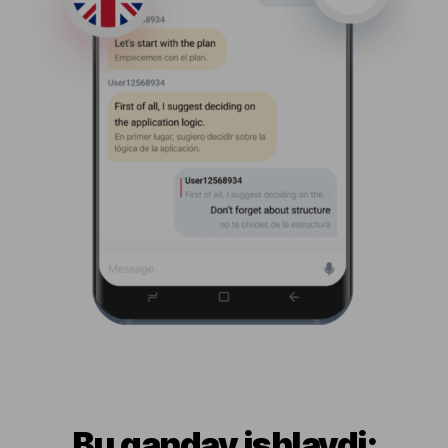
Bu qanday ishlaydi: