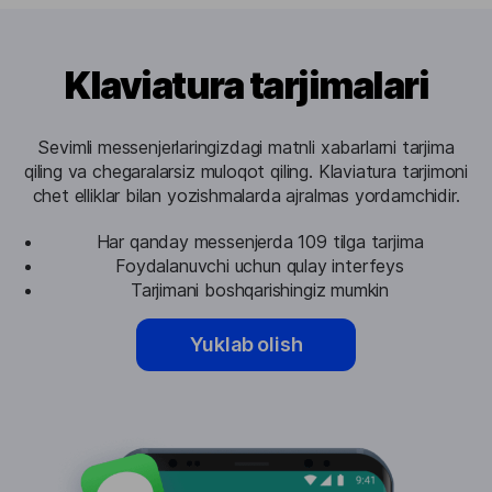
Klaviatura tarjimalari
Sevimli messenjerlaringizdagi matnli xabarlarni tarjima
qiling va chegaralarsiz muloqot qiling. Klaviatura tarjimoni
chet elliklar bilan yozishmalarda ajralmas yordamchidir.
Har qanday messenjerda 109 tilga tarjima
Foydalanuvchi uchun qulay interfeys
Tarjimani boshqarishingiz mumkin
Yuklab olish