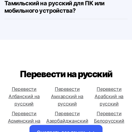
Могу ли я скачать переводчик с
Тамильский на русский для ПК или
мобильного устройства?
Перевести на русский
Перевести
Перевести
Перевести
Албанский на
Амхарский на
Арабский на
русский
русский
русский
Перевести
Перевести
Перевести