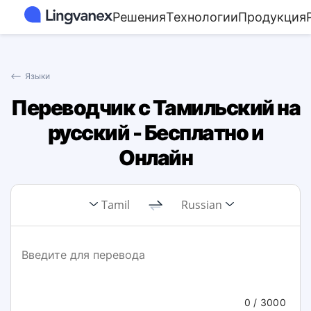
Решения
Технологии
Продукция
⟵
Языки
Переводчик с Тамильский на
русский - Бесплатно и
Онлайн
Tamil
Russian
0
/ 3000