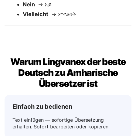
Ja
→ አዎ
Nein
→ አይ
Vielleicht
→ ምናልባት
Warum Lingvanex der beste
Deutsch zu Amharische
Übersetzer ist
Einfach zu bedienen
Text einfügen — sofortige Übersetzung