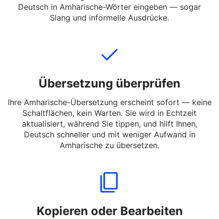
laden Sie ihn hoch, den Sie übersetzen möchten. Sie
können vollständige Sätze, kurze Nachrichten oder
Deutsch in Amharische-Wörter eingeben — sogar
Slang und informelle Ausdrücke.
Übersetzung überprüfen
Ihre Amharische-Übersetzung erscheint sofort — keine
Schaltflächen, kein Warten. Sie wird in Echtzeit
aktualisiert, während Sie tippen, und hilft Ihnen,
Deutsch schneller und mit weniger Aufwand in
Amharische zu übersetzen.