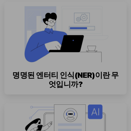
명명된 엔터티 인식(NER)이란 무
엇입니까?