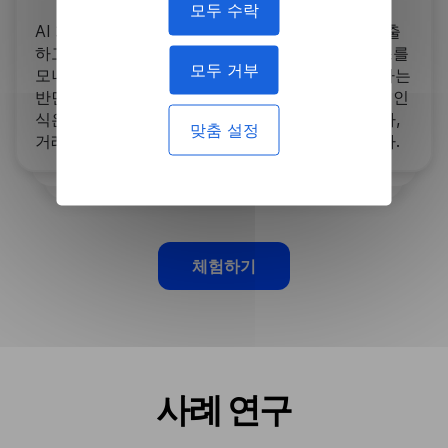
모두 수락
AI 기반 언어 도구는 재무 보고서에서 통찰력을 추출
하고, 시장 동향을 분석하고, 위험 평가를 위해 뉴스를
모두 거부
모니터링합니다. 감정 분석은 대중의 감정을 평가하는
반면, 요약은 긴 보고서를 요약하고, 명명된 엔터티 인
식은 실행 가능한 비즈니스 인텔리전스를 위해 회사,
맞춤 설정
거래 또는 개인과 같은 중요한 엔터티를 식별합니다.
체험하기
사례 연구