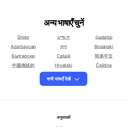
हिन्दी में अनुवाद करें
हिन्दी में अनुवाद करें
हिन्दी में अनुवाद करें
अंग्रेजी भाषा
एस्पेरान्तो भाषा
एस्टोनियाई भाषा
अन्य भाषाएँ चुनें
हिन्दी में अनुवाद करें
हिन्दी में अनुवाद करें
हिन्दी में अनुवाद करें
फारसी भाषा
फ्रांसीसी भाषा
जर्मन भाषा
Shqip
አማርኛ
Հայերեն
हिन्दी में अनुवाद करें
हिन्दी में अनुवाद करें
हिन्दी में अनुवाद करें
यूनानी भाषा
गुजराती भाषा
हाईटियन क्रियोल भाषा
Azərbaycan
বাংলা
Bosanski
हिन्दी में अनुवाद करें
हिन्दी में अनुवाद करें
हिन्दी में अनुवाद करें
Български
Català
简体中文
हौसा भाषा
हवाईयन भाषा
हिब्रू भाषा
中國傳統的
Hrvatski
Čeština
हिन्दी में अनुवाद करें
हिन्दी में अनुवाद करें
हिन्दी में अनुवाद करें
Dansk
English
Eesti keel
सभी भाषाएँ देखें
हंगेरियन भाषा
आइसलैंडिक भाषा
इग्बो भाषा
فارسی
Suomalainen
Ελληνικά
हिन्दी में अनुवाद करें
हिन्दी में अनुवाद करें
हिन्दी में अनुवाद करें
ગુજરાતી
Hausa
עִברִית
इंडोनेशियाई भाषा
इटालियन भाषा
जापानी भाषा
Magyar
Bahasa Indonesia
日本
हिन्दी में अनुवाद करें
हिन्दी में अनुवाद करें
हिन्दी में अनुवाद करें
जावानीस भाषा
ಕನ್ನಡ
कन्नड़ भाषा
Казақ
Kinyarwanda
कज़ाख भाषा
अनुवादकों
हिन्दी में अनुवाद करें
한국인
हिन्दी में अनुवाद करें
Malagasy
हिन्दी में अनुवाद करें
Bahasa Malay