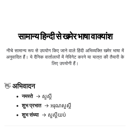
सामान्य हिन्दी से खमेर भाषा वाक्यांश
नीचे सामान्य रूप से उपयोग किए जाने वाले हिंदी अभिव्यक्ति खमेर भाषा में
अनुवादित हैं। ये दैनिक वार्तालापों में नेविगेट करने या यात्रा की तैयारी के
लिए उपयोगी हैं।
अभिवादन
👋
नमस्ते
→ សួស្តី
शुभ प्रभात
→ អរុណសួស្តី
शुभ संध्या
→ សួស្តីយប់