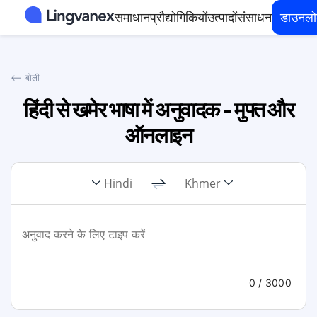
समाधान
प्रौद्योगिकियों
उत्पादों
संसाधन
डाउनल
⟵
बोली
हिंदी से खमेर भाषा में अनुवादक - मुफ्त और
ऑनलाइन
Hindi
Khmer
0
/ 3000