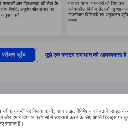
पहचान योग्य जानकारी को छिपाकर
ी ग्राहकों और हितधारकों की सेवा के
संवेदनशील वित्तीय डेटा की सुरक्षा कर
त्तीय रिपोर्ट, अनुबंध और संचार का
गोपनीयता विनियमों का अनुपालन सुनि
अनुवाद करें।
करना।
परीक्षण पहुँच
मुझे एक कस्टम समाधान की आवश्यकता है
नेक्स आपकी कैसे मदद कर 
 स्वीकार करें" पर क्लिक करके, आप साइट नेविगेशन को बढ़ाने, साइट के
ने और हमारे विपणन प्रयासों में सहायता करने के लिए अपने डिवाइस पर कु
लिए सहमत हैं।