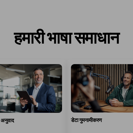
हमारी भाषा समाधान
डेटा गुमनामीकरण
 अनुवाद