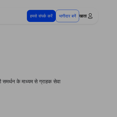
हमसे संपर्क करें
भागीदार बनें
खाता
ी समर्थन के माध्यम से ग्राहक सेवा