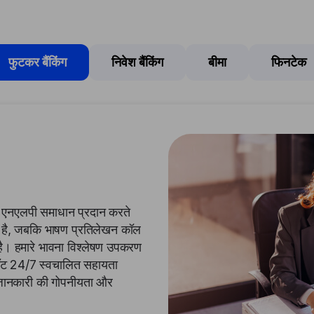
फुटकर बैंकिंग
निवेश बैंकिंग
बीमा
फिनटेक
लिए एनएलपी समाधान प्रदान करते
ता है, जबकि भाषण प्रतिलेखन कॉल
करता है। हमारे भावना विश्लेषण उपकरण
चैटबॉट 24/7 स्वचालित सहायता
क जानकारी की गोपनीयता और