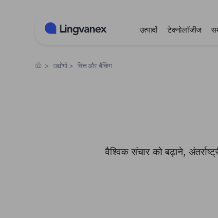
कुकीज़ प्रबंधन पैनल
उत्पादों
टेक्नोलॉजीज
स
>
उद्योगों
>
वित्त और बैंकिंग
वैश्विक संचार को बढ़ाने, अंतर्रा