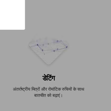
गी
डेटिंग
अंतर्राष्ट्रीय मित्रों और रोमांटिक रुचियों के साथ
बातचीत को बढ़ाएं।