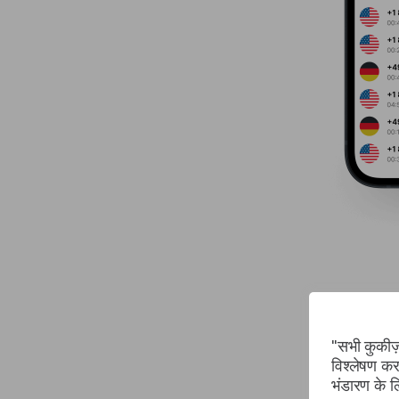
"सभी कुकीज़
विश्लेषण कर
भंडारण के 