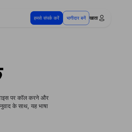
हमसे संपर्क करें
भागीदार बनें
खाता
क
डिवाइस पर कॉल करने और
अनुवाद के साथ, यह भाषा
।