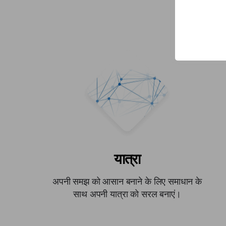
ह
यात्रा
अपनी समझ को आसान बनाने के लिए समाधान के
साथ अपनी यात्रा को सरल बनाएं।