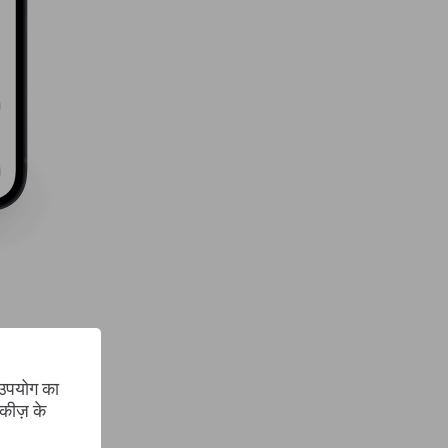
 उपयोग का
कीज़ के