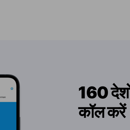
160 देशों
कॉल करें