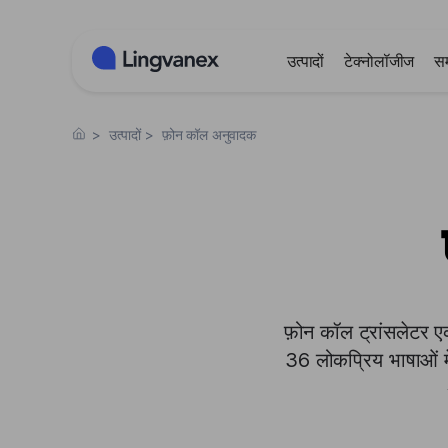
कुकीज़ प्रबंधन पैनल
उत्पादों
टेक्नोलॉजीज
स
>
उत्पादों
>
फ़ोन कॉल अनुवादक
फ़ोन कॉल ट्रांसलेटर 
36 लोकप्रिय भाषाओं मे