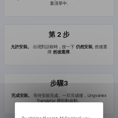
案清單中.
第 2 步
允許安裝。
出現對話框時，按一下
仍然安裝
, 然後選
擇
然後選擇
.
步驟3
完成安裝。
等待安裝完成。一旦完成後，Lingvanex
Translator 將自動啟動。