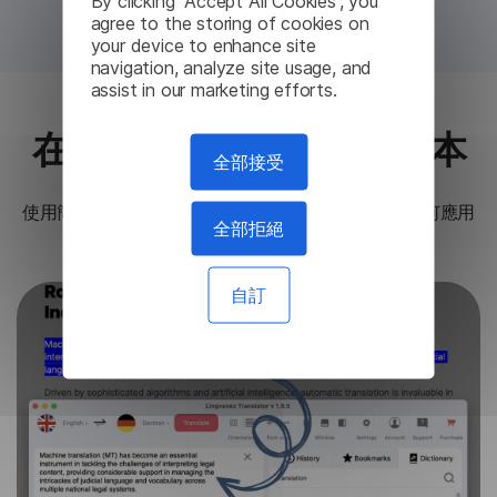
By clicking “Accept All Cookies”, you
agree to the storing of cookies on
your device to enhance site
navigation, analyze site usage, and
assist in our marketing efforts.
在任何其他應用中翻譯文本
全部接受
使用簡單的快捷方式更快地工作
⌘+Shift+X
翻譯任何應用
全部拒絕
程式中的任何文字。
自訂