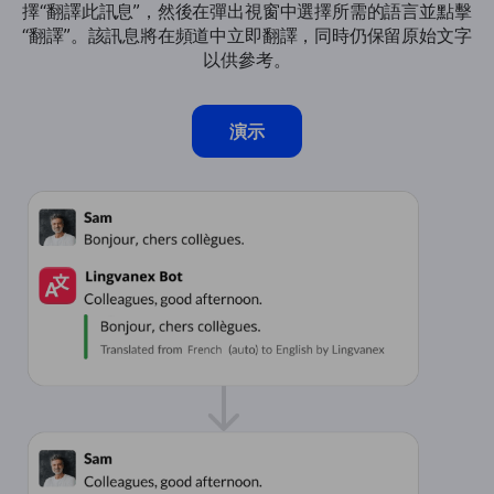
擇“翻譯此訊息”，然後在彈出視窗中選擇所需的語言並點擊
“翻譯”。該訊息將在頻道中立即翻譯，同時仍保留原始文字
以供參考。
演示