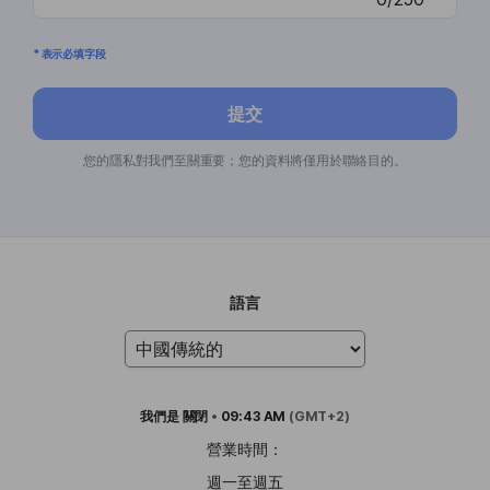
* 表示必填字段
提交
您的隱私對我們至關重要；您的資料將僅用於聯絡目的。
語言
我們是
關閉
•
09:43 AM
(GMT+2)
營業時間：
週一至週五