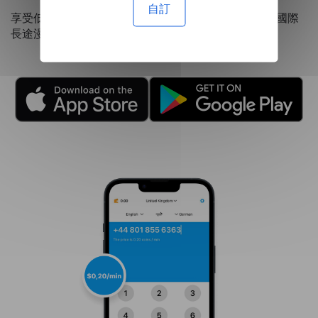
自訂
享受低至每分鐘 0.20 美元的資費，使其成為比昂貴的國際
長途漫遊費更經濟的選擇。