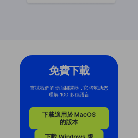
免費下載
嘗試我們的桌面翻譯器，它將幫助您
理解 100 多種語言
下載適用於 MacOS
的版本
下載 Windows 版