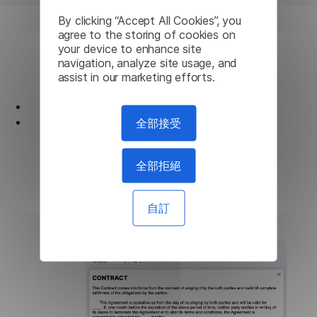
By clicking “Accept All Cookies”, you
agree to the storing of cookies on
your device to enhance site
翻譯各種文件格式
navigation, analyze site usage, and
assist in our marketing efforts.
轉換 .pdf、.docx、.rtf 等文檔
處理最大 500MB 的大型 PDF 文件
全部接受
下載適用於 MacOS 的版本
全部拒絕
下載 Windows 版
自訂