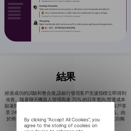
結果
經過成功的試驗和整合後,該銀行發現客戶支援指標立即得到
改善。隨著聊天機器人管理高達 70% 的日常查詢,營運成本
顯著降低,使人類代理能夠專注於更複雜的案件。隨著客戶享
受 24/7 服務和及時、準確的回复,客戶滿意度得到提高。由
於簡化了客戶旅程,轉換率有所提高,越來越多的客戶成功獨
By clicking “Accept All Cookies”, you
立完成帳戶註冊和其他服務。
agree to the storing of cookies on