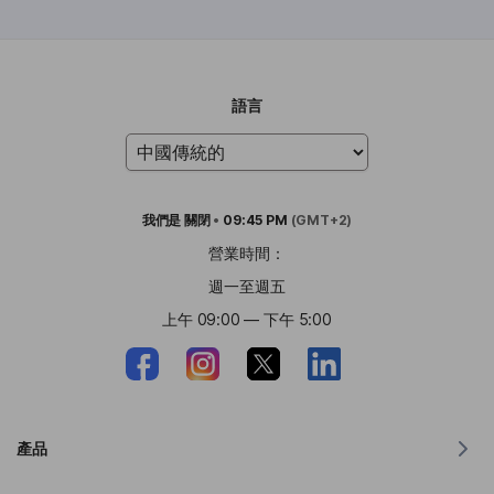
語言
我們是
關閉
•
09:45 PM
(GMT+2)
營業時間：
週一至週五
上午 09:00 — 下午 5:00
產品
適用於 MacOS 的翻譯器