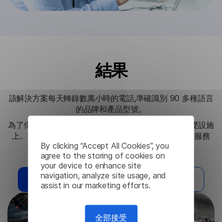
結果
該解決方案每天轉錄數萬小時的電話,準確識別 90 多種語言
的品牌和產品型號。
為了保護使用者數據,語言模型本地部署在客戶端的基礎設施
上。這樣可以透過 REST API 輕鬆整合到客戶的分析服務
By clicking “Accept All Cookies”, you
中,確保客戶互動的無縫且安全的處理。
agree to the storing of cookies on
your device to enhance site
navigation, analyze site usage, and
我需要這個解決方案
閱讀其他案例
assist in our marketing efforts.
全部接受