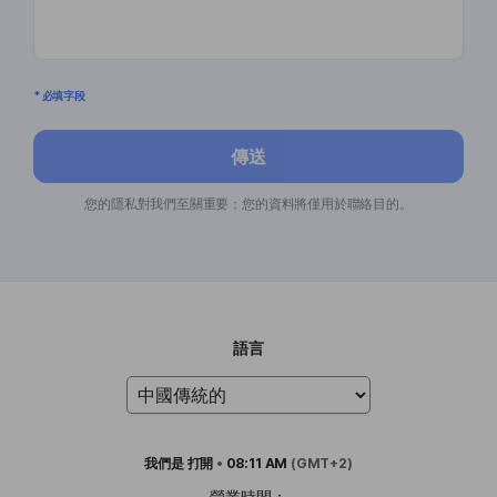
* 必填字段
傳送
您的隱私對我們至關重要；您的資料將僅用於聯絡目的。
語言
我們是
打開
•
08:11 AM
(GMT+2)
營業時間：