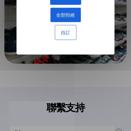
全部拒絕
自訂
聯繫支持