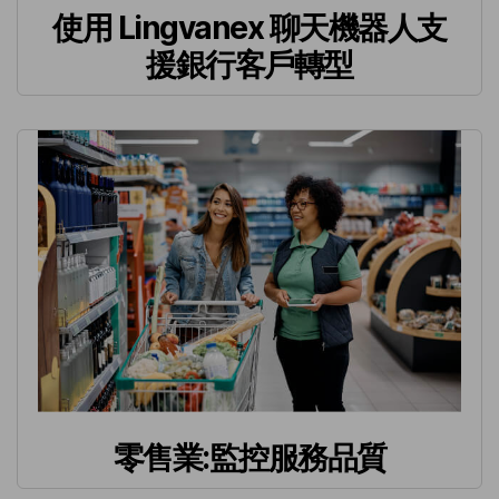
使用 Lingvanex 聊天機器人支
援銀行客戶轉型
零售業:監控服務品質