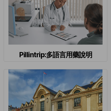
Pillintrip:多語言用藥說明