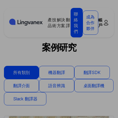
Cookies management panel
聯
成為
產
技
解決
翻
絡
帳
合作
戶
品
術
方案
譯
我
夥伴
們
案例研究
所有類別
機器翻譯
翻譯SDK
翻譯介面
語音辨識
桌面翻譯機
Slack 翻譯器