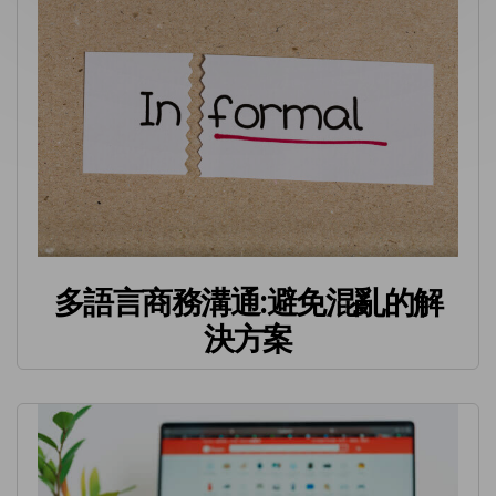
多語言商務溝通:避免混亂的解
決方案