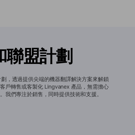
和聯盟計劃
經銷商計劃，透過提供尖端的機器翻譯解決方案來解鎖
轉售或客製化 Lingvanex 產品，無需擔心
理。我們專注於銷售，同時提供技術和支援。