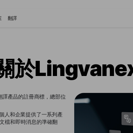
案
翻譯
關於Lingvane
開發的機器翻譯產品的註冊商標，總部位
為個人和企業提供了一系列產
文檔和即時消息的準確翻