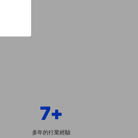
7+
多年的行業經驗