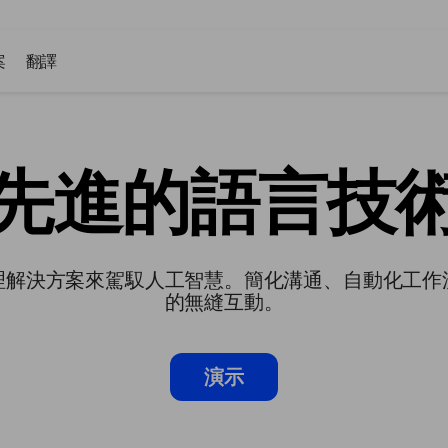
案
翻譯
先進的語言技
理解決方案來駕馭人工智慧。簡化溝通、自動化工作
的無縫互動。
演示