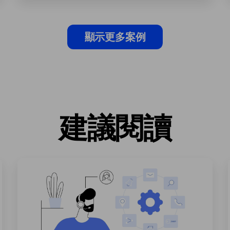
顯示更多案例
建議閱讀