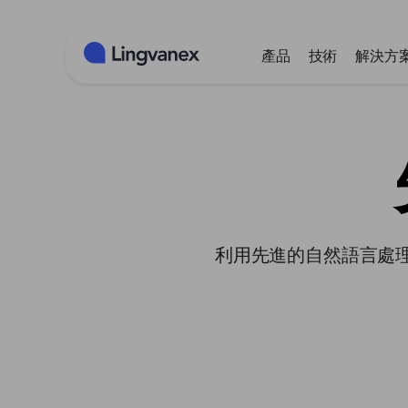
Cookies management panel
產品
技術
解決方
利用先進的自然語言處