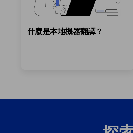
什麼是本地機器翻譯？