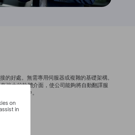
直接的好處。無需專用伺服器或複雜的基礎架構。
了一套強大的軟體介面，使公司能夠將自動翻譯服
品和工作流程中。
kies on
ssist in