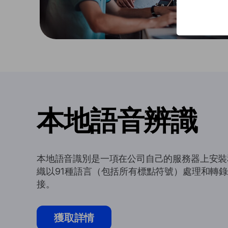
本地語音辨識
本地語音識別是一項在公司自己的服務器上安裝
織以91種語言（包括所有標點符號）處理和轉
接。
獲取詳情