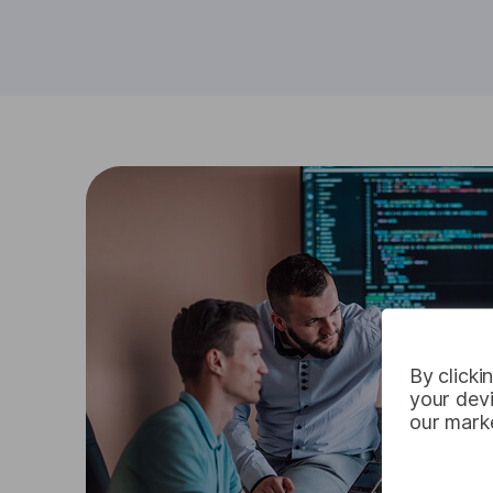
By clicki
your devi
our marke