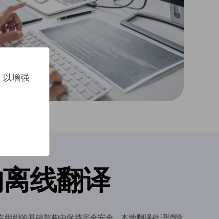
上，以增强
的离线翻译
在组织的基础架构中保持完全安全。本地翻译处理消除