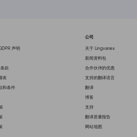
公司
 GDPR 声明
关于 Lingvanex
新闻资料包
用条款
合作伙伴的优惠
请表
支持的翻译语言
款和条件
翻译
博客
政策
支持
策
翻译质量报告
策
网站地图