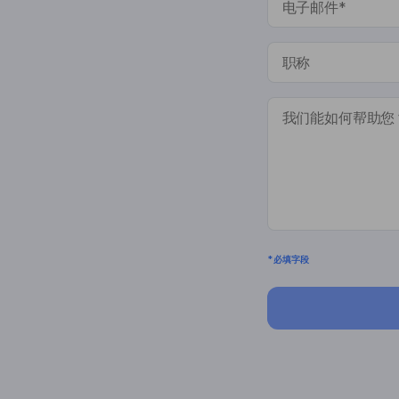
* 必填字段