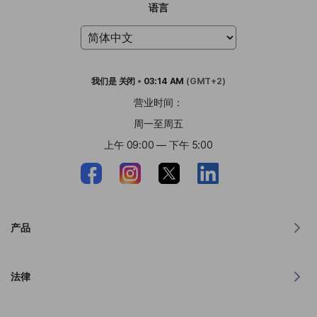
语言
我们是
关闭
•
03:14 AM
(GMT+2)
营业时间：
周一至周五
上午 09:00 — 下午 5:00
产品
MacOS 翻译器
法律
Windows 翻译器
iOS 版翻译器
Lingvanex GDPR 声明