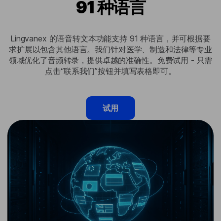
91 种语言
Lingvanex 的语音转文本功能支持 91 种语言，并可根据要
求扩展以包含其他语言。我们针对医学、制造和法律等专业
领域优化了音频转录，提供卓越的准确性。免费试用 - 只需
点击“联系我们”按钮并填写表格即可。
试用