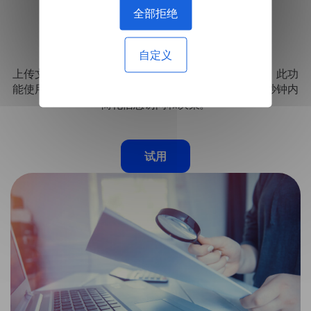
全部拒绝
知识提取
自定义
上传文件或输入文本以快速分析数据并从中提取答案。此功
能使用高级人工智能为您的查询提供精确响应，在几秒钟内
简化信息访问和决策。
试用