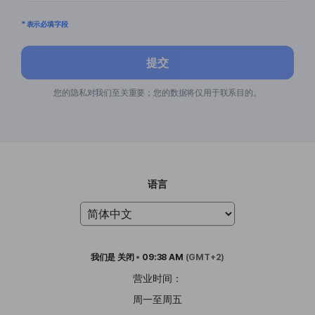
* 表示必填字段
提交
您的隐私对我们至关重要；您的数据将仅用于联系目的。
语言
我们是
关闭
•
09:38 AM
(GMT+2)
营业时间：
周一至周五