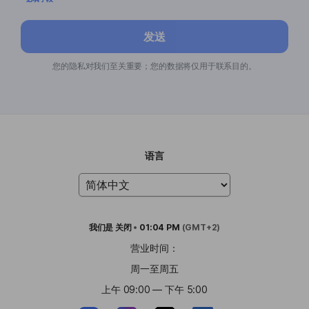
发送
您的隐私对我们至关重要；您的数据将仅用于联系目的。
语言
我们是
关闭
•
01:04 PM
(GMT+2)
营业时间：
周一至周五
上午 09:00 — 下午 5:00