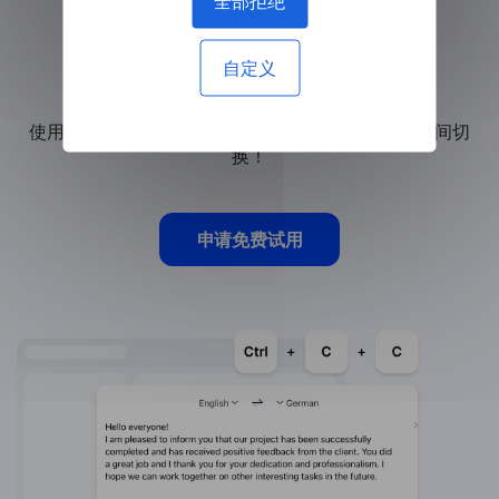
全部拒绝
节省翻译时间
自定义
使用热键进行即时文本翻译，无需在浏览器选项卡之间切
换！
申请免费试用