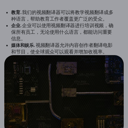
教育.
我们的视频翻译器可以将教学视频翻译成多
种语言，帮助教育工作者覆盖更广泛的受众。
企业.
企业可以使用视频翻译器进行培训视频，确
保所有员工，无论使用什么语言，都能访问重要
信息。
媒体和娱乐.
视频翻译器允许内容创作者翻译电影
和节目，使全球观众可以观看并增加收视率。