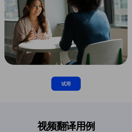
试用
视频翻译用例