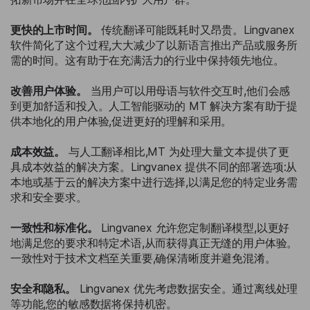
更快的上市时间。
传统翻译可能既耗时又昂贵。Lingvanex
软件简化了这个过程,大大减少了以新语言推出产品或服务所
需的时间。这有助于在充满活力的行业中保持领先地位。
改善用户体验。
当用户可以用母语与软件交互时,他们会感
到更加舒适和投入。人工智能驱动的 MT 解决方案有助于提
供本地化的用户体验,促进更好的理解和采用。
成本效益。
与人工翻译相比,MT 为处理大量文本提供了更
具成本效益的解决方案。Lingvanex 提供不同的部署选项:从
本地或基于云的解决方案中进行选择,以满足您的特定业务需
求和安全要求。
一致性和标准化。
Lingvanex 允许您定制翻译模型,以更好
地满足您的要求和特定术语,从而获得真正无缝的用户体验。
一致性对于技术文档至关重要,确保清晰度并避免混淆。
安全和隐私。
Lingvanex 优先考虑数据安全。通过离线处理
等功能,您的敏感数据将保持机密。