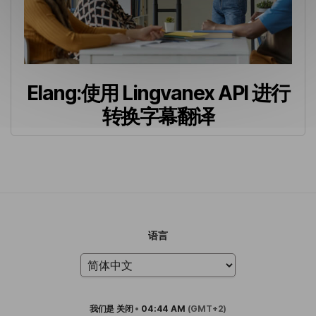
Elang:使用 Lingvanex API 进行
转换字幕翻译
语言
我们是
关闭
•
04:44 AM
(GMT+2)