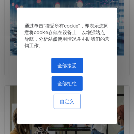
通过单击“接受所有cookie”，即表示您同
意将cookie存储在设备上，以增强站点
导航，分析站点使用情况并协助我们的营
销工作。
全部接受
投资公司:翻译进行准确分析
全部拒绝
自定义