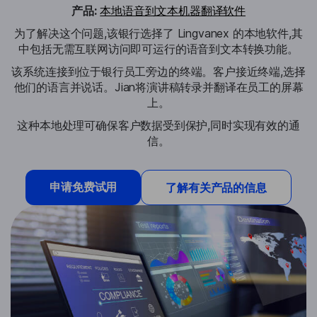
产品:
本地语音到文本机器翻译软件
为了解决这个问题,该银行选择了 Lingvanex 的本地软件,其
中包括无需互联网访问即可运行的语音到文本转换功能。
该系统连接到位于银行员工旁边的终端。客户接近终端,选择
他们的语言并说话。Jian将演讲稿转录并翻译在员工的屏幕
上。
这种本地处理可确保客户数据受到保护,同时实现有效的通
信。
申请免费试用
了解有关产品的信息