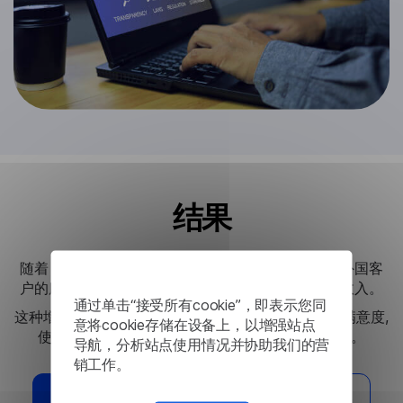
结果
随着 Lingvanex 解决方案的集成,该银行显着提高了外国客
户的服务质量,从而扩大了所提供的服务,从而增加了收入。
通过单击“接受所有cookie”，即表示您同
这种增强的客户体验还加强了客户关系并提高了客户满意度,
意将cookie存储在设备上，以增强站点
使银行成为一个更具包容性和以客户为中心的机构。
导航，分析站点使用情况并协助我们的营
销工作。
我需要这个解决方案
阅读其他案例