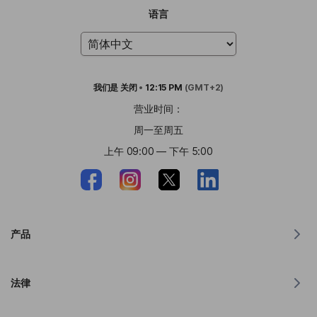
语言
我们是
关闭
•
12:15 PM
(GMT+2)
营业时间：
周一至周五
上午 09:00 — 下午 5:00
产品
MacOS 翻译器
法律
Windows 翻译器
iOS 版翻译器
Lingvanex GDPR 声明