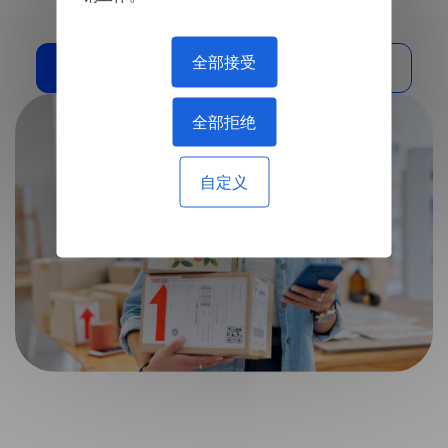
语言,从而显着提高本地市场的购买转化率。
全部接受
我需要这个解决方案
阅读其他案例
全部拒绝
自定义