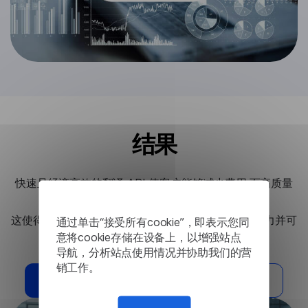
结果
快速且经济高效的翻译 API 使客户能够减少费用,而高质量
的翻译有助于更准确的投资报告。
这使得客户能够向投资者提供精确的分析,增强决策能力并可
通过单击“接受所有cookie”，即表示您同
能增加投资回报。
意将cookie存储在设备上，以增强站点
导航，分析站点使用情况并协助我们的营
销工作。
我需要这个解决方案
阅读其他案例