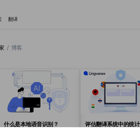
案
翻译
家
/
博客
什么是本地语音识别？
评估翻译系统中的统计