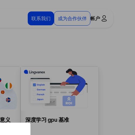
联系我们
成为合作伙伴
帐户
意义
深度学习 gpu 基准