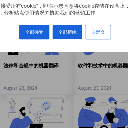
接受所有cookie”，即表示您同意将cookie存储在设备
September 19, 2024
September 10, 2024
，分析站点使用情况并协助我们的营销工作。
全部接受
全部拒绝
自定义
法律和合规中的机器翻译
软件和技术中的机器翻
August 23, 2024
August 23, 2024