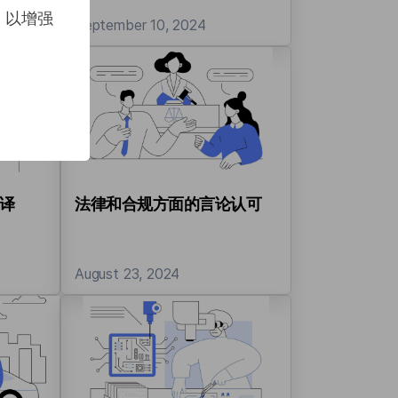
上，以增强
September 10, 2024
译
法律和合规方面的言论认可
August 23, 2024