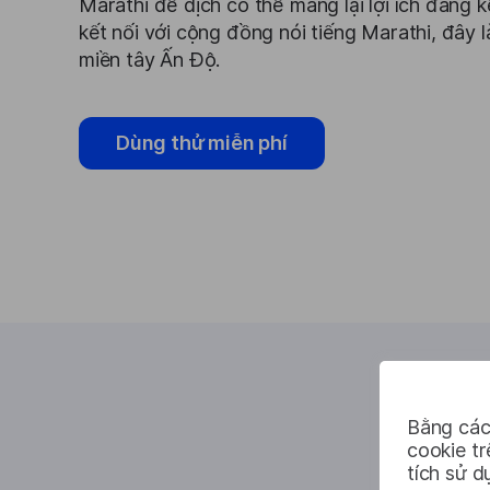
Marathi để dịch có thể mang lại lợi ích đáng
kết nối với cộng đồng nói tiếng Marathi, đây
miền tây Ấn Độ.
Dùng thử miễn phí
Bằng các
cookie t
tích sử d