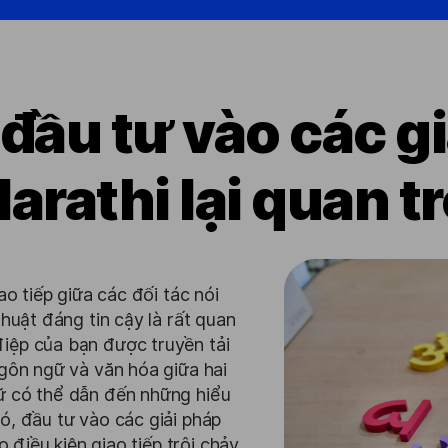
 đầu tư vào các g
arathi lại quan 
ao tiếp giữa các đối tác nói
huật đáng tin cậy là rất quan
iệp của bạn được truyền tải
ngôn ngữ và văn hóa giữa hai
ữ có thể dẫn đến những hiểu
ó, đầu tư vào các giải pháp
 điều kiện giao tiếp trôi chảy,