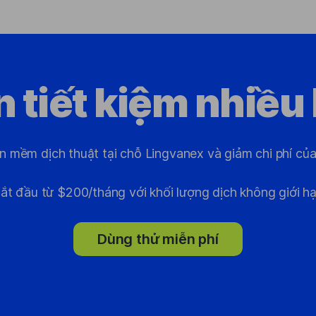
 tiết kiệm nhiều
 mềm dịch thuật tại chỗ Lingvanex và giảm chi phí của 
ắt đầu từ $200/tháng với khối lượng dịch không giới h
Dùng thử miễn phí