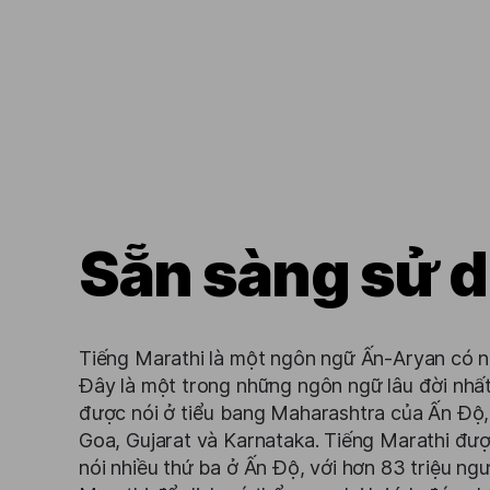
Sẵn sàng sử 
Tiếng Marathi là một ngôn ngữ Ấn-Aryan có n
Đây là một trong những ngôn ngữ lâu đời nhất
được nói ở tiểu bang Maharashtra của Ấn Độ
Goa, Gujarat và Karnataka. Tiếng Marathi đư
nói nhiều thứ ba ở Ấn Độ, với hơn 83 triệu ngư