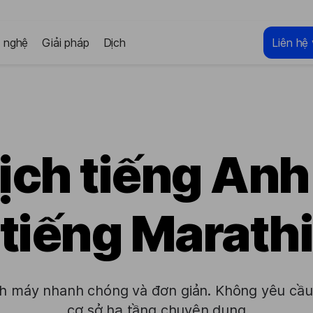
 nghệ
Giải pháp
Dịch
Liên hệ 
ịch tiếng An
tiếng Marath
h máy nhanh chóng và đơn giản. Không yêu cầ
cơ sở hạ tầng chuyên dụng