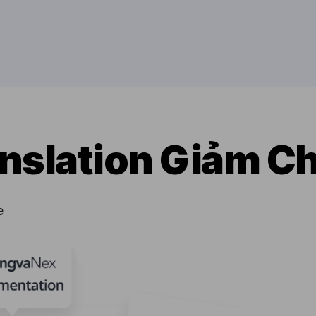
nslation Giảm Ch
e