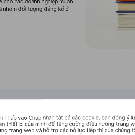
 kể cho các doanh nghiệp muốn
 là nhóm đối tượng đáng kể ở
h nhấp vào Chấp nhận tất cả các cookie, bạn đồng ý lư
Tích hợp
rên thiết bị của mình để tăng cường điều hướng trang 
ụng trang web và hỗ trợ các nỗ lực tiếp thị của chúng tô