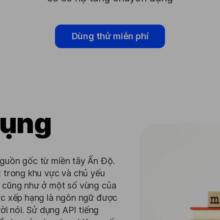
Dùng thử miễn phí
dụng
guồn gốc từ miền tây Ấn Độ.
 trong khu vực và chủ yếu
, cũng như ở một số vùng của
ợc xếp hạng là ngôn ngữ được
ời nói. Sử dụng API tiếng