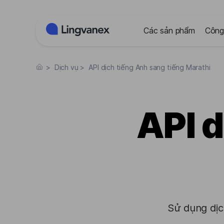
Bảng quản lý cookie
Các sản phẩm
Công
>
Dịch vụ
>
API dịch tiếng Anh sang tiếng Marathi
API d
Sử dụng dịc