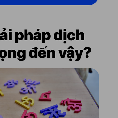
iải pháp dịch
trọng đến vậy?