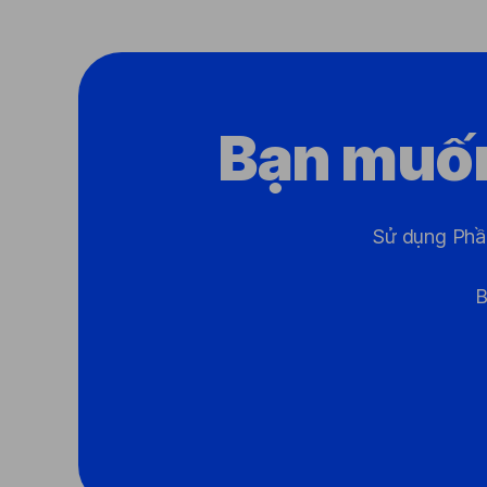
Bạn muốn
Sử dụng Phần
B