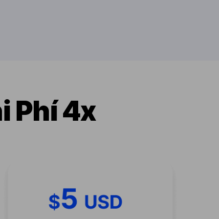
i Phí 4x