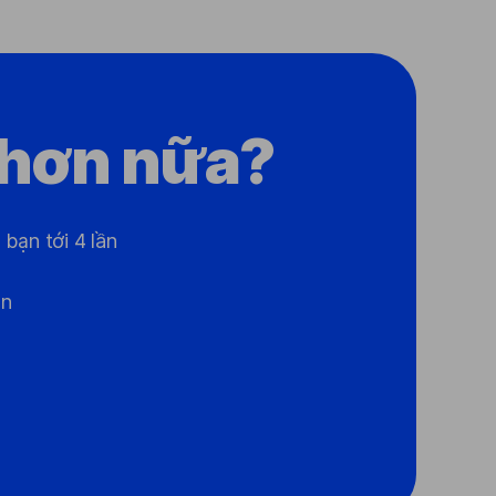
 hơn nữa?
bạn tới 4 lần
ạn