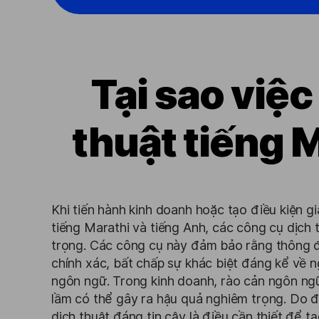
Tại sao việc
thuật tiếng M
Khi tiến hành kinh doanh hoặc tạo điều kiện gi
tiếng Marathi và tiếng Anh, các công cụ dịch t
trọng. Các công cụ này đảm bảo rằng thông đ
chính xác, bất chấp sự khác biệt đáng kể về 
ngôn ngữ. Trong kinh doanh, rào cản ngôn ng
lầm có thể gây ra hậu quả nghiêm trọng. Do đ
dịch thuật đáng tin cậy là điều cần thiết để tạo