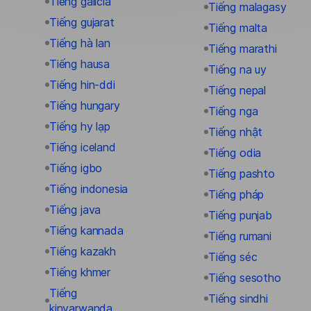
Tiếng galicia
Tiếng malagasy
Tiếng gujarat
Tiếng malta
Tiếng hà lan
Tiếng marathi
Tiếng hausa
Tiếng na uy
Tiếng hin-ddi
Tiếng nepal
Tiếng hungary
Tiếng nga
Tiếng hy lạp
Tiếng nhật
Tiếng iceland
Tiếng odia
Tiếng igbo
Tiếng pashto
Tiếng indonesia
Tiếng pháp
Tiếng java
Tiếng punjab
Tiếng kannada
Tiếng rumani
Tiếng kazakh
Tiếng séc
Tiếng khmer
Tiếng sesotho
Tiếng
Tiếng sindhi
kinyarwanda