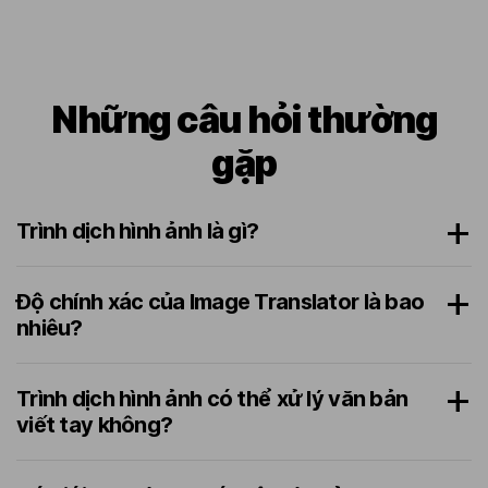
Những câu hỏi thường
gặp
Trình dịch hình ảnh là gì?
Độ chính xác của Image Translator là bao
nhiêu?
Trình dịch hình ảnh có thể xử lý văn bản
viết tay không?