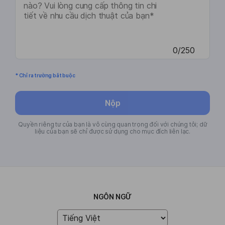
0/250
* Chỉ ra trường bắt buộc
Nộp
Quyền riêng tư của bạn là vô cùng quan trọng đối với chúng tôi; dữ
liệu của bạn sẽ chỉ được sử dụng cho mục đích liên lạc.
NGÔN NGỮ