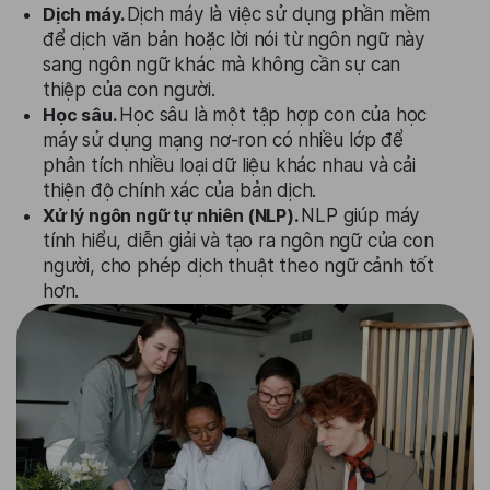
Dịch máy.
Dịch máy là việc sử dụng phần mềm
để dịch văn bản hoặc lời nói từ ngôn ngữ này
sang ngôn ngữ khác mà không cần sự can
thiệp của con người.
Học sâu.
Học sâu là một tập hợp con của học
máy sử dụng mạng nơ-ron có nhiều lớp để
phân tích nhiều loại dữ liệu khác nhau và cải
thiện độ chính xác của bản dịch.
Xử lý ngôn ngữ tự nhiên (NLP).
NLP giúp máy
tính hiểu, diễn giải và tạo ra ngôn ngữ của con
người, cho phép dịch thuật theo ngữ cảnh tốt
hơn.