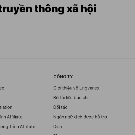
truyền thông xã hội
CÔNG TY
ex
Giới thiệu về Lingvanex
Bộ tài liệu báo chí
slation
Đối tác
nh Affiliate
Ngôn ngữ dịch được hỗ trợ
ng Trình Affiliate
Dịch