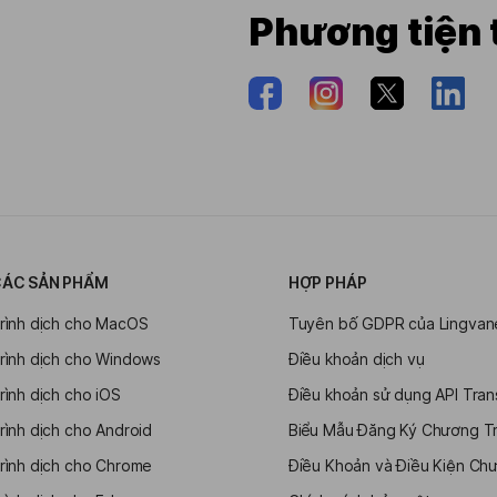
Phương tiện 
ÁC SẢN PHẨM
HỢP PHÁP
rình dịch cho MacOS
Tuyên bố GDPR của Lingvan
rình dịch cho Windows
Điều khoản dịch vụ
rình dịch cho iOS
Điều khoản sử dụng API Tran
rình dịch cho Android
Biểu Mẫu Đăng Ký Chương Trì
rình dịch cho Chrome
Điều Khoản và Điều Kiện Chươ