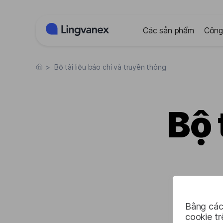
Bảng quản lý cookie
Các sản phẩm
Công
>
Bộ tài liệu báo chí và truyền thông
Bộ 
Bằng các
cookie t