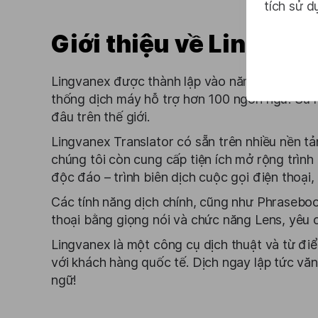
tích sử d
Giới thiệu về Lingvan
Lingvanex được thành lập vào năm 2016, với tr
thống dịch máy hỗ trợ hơn 100 ngôn ngữ. Sứ m
đâu trên thế giới.
Lingvanex Translator có sẵn trên nhiều nền t
chúng tôi còn cung cấp tiện ích mở rộng trình
độc đáo – trình biên dịch cuộc gọi điện thoại
Các tính năng dịch chính, cũng như Phrasebook
thoại bằng giọng nói và chức năng Lens, yêu
Lingvanex là một công cụ dịch thuật và từ điể
với khách hàng quốc tế. Dịch ngay lập tức vă
ngữ!