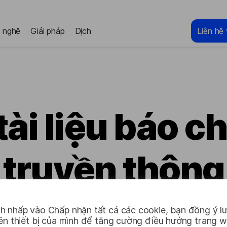
 nghệ
Giải pháp
Dịch
Liên hệ 
tài liệu báo ch
truyền thông
h nhấp vào Chấp nhận tất cả các cookie, bạn đồng ý lư
Tải xuống bộ đầy đủ
rên thiết bị của mình để tăng cường điều hướng trang 