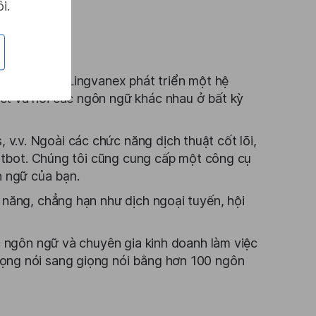
i.
triển vọng, Lingvanex phát triển một hệ
ết và nói các ngôn ngữ khác nhau ở bất kỳ
v.v. Ngoài các chức năng dịch thuật cốt lõi,
chatbot. Chúng tôi cũng cung cấp một công cụ
n ngữ của bạn.
 năng, chẳng hạn như dịch ngoại tuyến, hội
ọc ngôn ngữ và chuyên gia kinh doanh làm việc
iọng nói sang giọng nói bằng hơn 100 ngôn