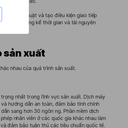
 dịch thuật cao.
ài liệu kỹ thuật và tạo điều kiện giao tiếp
tiết kiệm đáng kể thời gian và tài nguyên
 sản xuất
khác nhau của quá trình sản xuất.
 trọng nhất trong lĩnh vực sản xuất. Dịch máy
 và hướng dẫn an toàn, đảm bảo tính chính
ớng dẫn sang hơn 30 ngôn ng. Phần mềm dịch
 phép nhân viên ở các quốc gia khác nhau làm
t và đảm bảo tuân thủ các tiêu chuẩn quốc tế.