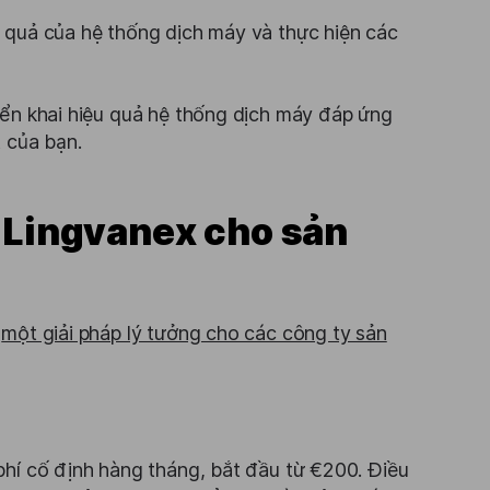
 quả của hệ thống dịch máy và thực hiện các
iển khai hiệu quả hệ thống dịch máy đáp ứng
 của bạn.
y Lingvanex cho sản
ó
một giải pháp lý tưởng cho các công ty sản
phí cố định hàng tháng, bắt đầu từ €200. Điều