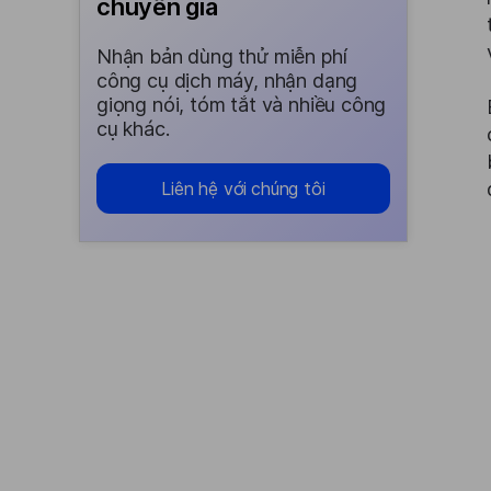
chuyên gia
Nhận bản dùng thử miễn phí
công cụ dịch máy, nhận dạng
giọng nói, tóm tắt và nhiều công
cụ khác.
Liên hệ với chúng tôi