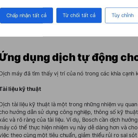
và trí tuệ nhân tạo để đạt được độ chính xác và tốc độ
Chấp nhận tất cả
Từ chối tất cả
Tùy chỉnh
Các đại gia sản xuất tích cực sử dụng dịch máy để dịch t
giữa các nhóm trên khắp thế giới. Điều này cho phép họ 
trong khi vẫn duy trì mức độ chính xác dịch thuật cao.
Ứng dụng dịch tự động cho
Dịch máy đã tìm thấy vị trí của nó trong các khía cạnh 
Tài liệu kỹ thuật
Dịch tài liệu kỹ thuật là một trong những nhiệm vụ quan
cho hướng dẫn sử dụng công nghiệp, thông số kỹ thuật
xác và rõ ràng của tài liệu. Ví dụ, Bosch cần dịch hư
máy có thể thực hiện nhiệm vụ này dễ dàng hơn và cho
việc theo cùng một tiêu chuẩn, giảm thiểu rủi ro sai só