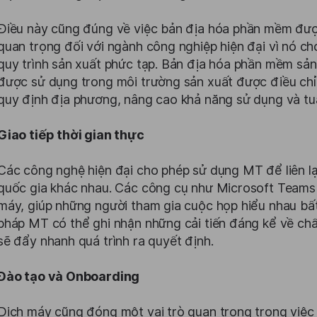
Điều này cũng đúng về việc bản địa hóa phần mềm đượ
quan trọng đối với ngành công nghiệp hiện đại vì nó ch
quy trình sản xuất phức tạp. Bản địa hóa phần mềm s
được sử dụng trong môi trường sản xuất được điều ch
quy định địa phương, nâng cao khả năng sử dụng và tuâ
Giao tiếp thời gian thực
Các công nghệ hiện đại cho phép sử dụng MT để liên lạ
quốc gia khác nhau. Các công cụ như Microsoft Team
máy, giúp những người tham gia cuộc họp hiểu nhau bất
pháp MT có thể ghi nhận những cải tiến đáng kể về chất
sẽ đẩy nhanh quá trình ra quyết định.
Đào tạo và Onboarding
Dịch máy cũng đóng một vai trò quan trọng trong việc đà