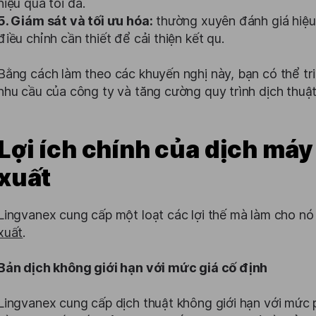
hiệu quả tối đa.
5. Giám sát và tối ưu hóa:
thường xuyên đánh giá hiệu
điều chỉnh cần thiết để cải thiện kết qu.
Bằng cách làm theo các khuyến nghị này, bạn có thể tr
nhu cầu của công ty và tăng cường quy trình dịch thuật
Lợi ích chính của dịch má
xuất
Lingvanex cung cấp một loạt các lợi thế mà làm cho n
xuất
.
Bản dịch không giới hạn với mức giá cố định
Lingvanex cung cấp dịch thuật không giới hạn với mức 