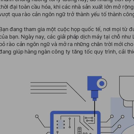
thời đại toàn cầu hóa, khi các nhà sản xuất lớn mở rộn
vượt qua rào cản ngôn ngữ trở thành yếu tố thành công
Bạn đang tham gia một cuộc họp quốc tế, nơi mọi từ đ
của bạn. Ngày nay, các giải pháp dịch máy tại chỗ như L
bỏ rào cản ngôn ngữ và mở ra những chân trời mới cho 
đang giúp hàng ngàn công ty tăng tốc quy trình, cải thiệ