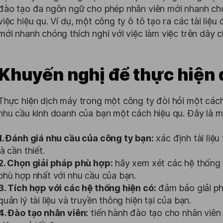
đào tạo đa ngôn ngữ cho phép nhân viên mới nhanh chó
việc hiệu qu. Ví dụ, một công ty ô tô tạo ra các tài liệ
mới nhanh chóng thích nghi với việc làm việc trên dây 
Khuyến nghị để thực hiện 
Thực hiện dịch máy trong một công ty đòi hỏi một các
nhu cầu kinh doanh của bạn một cách hiệu qu. Đây là m
1. Đánh giá nhu cầu của công ty bạn:
xác định tài liệu
là cần thiết.
2. Chọn giải pháp phù hợp:
hãy xem xét các hệ thống 
phù hợp nhất với nhu cầu của bạn.
3. Tích hợp với các hệ thống hiện có:
đảm bảo giải ph
quản lý tài liệu và truyền thông hiện tại của bạn.
4. Đào tạo nhân viên:
tiến hành đào tạo cho nhân viê