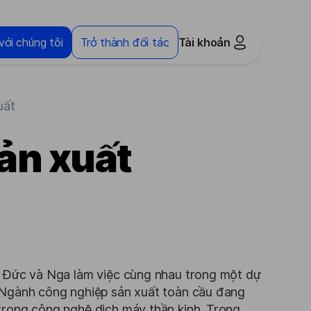
với chúng tôi
Trở thành đối tác
Tài khoản
uất
ản xuất
n, Đức và Nga làm việc cùng nhau trong một dự
. Ngành công nghiệp sản xuất toàn cầu đang
trong công nghệ dịch máy thần kinh. Trong