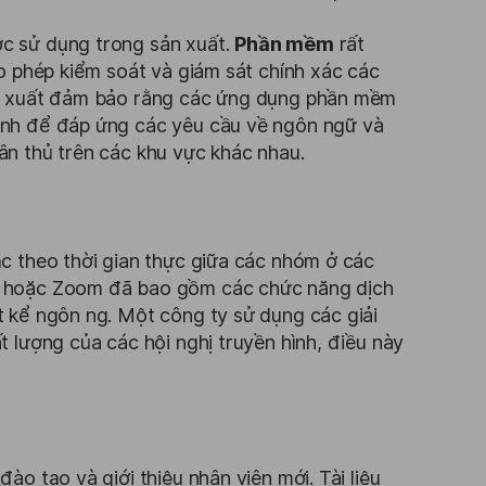
c sử dụng trong sản xuất.
Phần mềm
rất
o phép kiểm soát và giám sát chính xác các
ản xuất đảm bảo rằng các ứng dụng phần mềm
ỉnh để đáp ứng các yêu cầu về ngôn ngữ và
n thủ trên các khu vực khác nhau.
c theo thời gian thực giữa các nhóm ở các
s hoặc Zoom đã bao gồm các chức năng dịch
 kể ngôn ng. Một công ty sử dụng các giải
 lượng của các hội nghị truyền hình, điều này
o tạo và giới thiệu nhân viên mới. Tài liệu