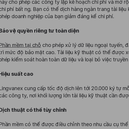
này cho phép các công ty lập kế hoạch chi phí và mở 
chi phí bất ng. Bạn có thể dịch hàng ngàn trang tài liệ
phép doanh nghiệp của bạn giảm đáng kể chi phí.
Bảo vệ quyền riêng tư toàn diện
Phần mềm tại chỗ
cho phép xử lý dữ liệu ngoại tuyến, 
trì mức độ bảo mật cao. Tài liệu kỹ thuật có thể được x
phép kiểm soát hoàn toàn dữ liệu và loại bỏ việc truyền
Hiệu suất cao
Lingvanex cung cấp tốc độ dịch lên tới 20.000 ký tự mỗi
các công ty, nơi khối lượng lớn tài liệu kỹ thuật cần đư
Dịch thuật có thể tùy chỉnh
Phần mềm có thể được điều chỉnh theo nhu cầu cụ thể