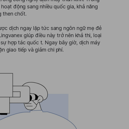
g hoạt động sang nhiều quốc gia, khả năng
 then chốt.
ược dịch ngay lập tức sang ngôn ngữ mẹ đẻ
ingvanex giúp điều này trở nên khả thi, loại
sự hợp tác quốc t. Ngay bây giờ, dịch máy
n giao tiếp và giảm chi phí.