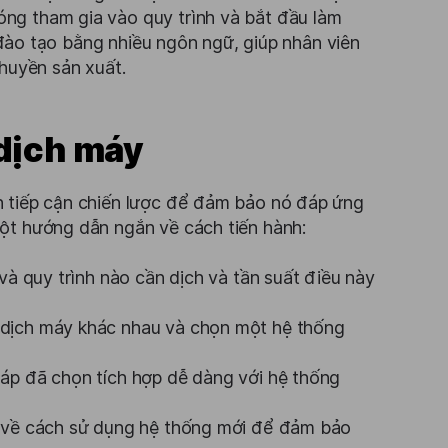
ng tham gia vào quy trình và bắt đầu làm
u đào tạo bằng nhiều ngôn ngữ, giúp nhân viên
chuyền sản xuất.
dịch máy
h tiếp cận chiến lược để đảm bảo nó đáp ứng
ột hướng dẫn ngắn về cách tiến hành:
 và quy trình nào cần dịch và tần suất điều này
dịch máy khác nhau và chọn một hệ thống
áp đã chọn tích hợp dễ dàng với hệ thống
n về cách sử dụng hệ thống mới để đảm bảo