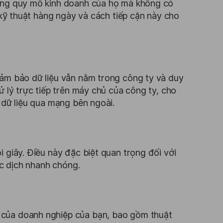
rộng quy mô kinh doanh của họ mà không có
u kỹ thuật hàng ngày và cách tiếp cận này cho
đảm bảo dữ liệu vẫn nằm trong công ty và duy
ử lý trực tiếp trên máy chủ của công ty, cho
 dữ liệu qua mạng bên ngoài.
 giây. Điều này đặc biệt quan trọng đối với
ợc dịch nhanh chóng.
 của doanh nghiệp của bạn, bao gồm thuật