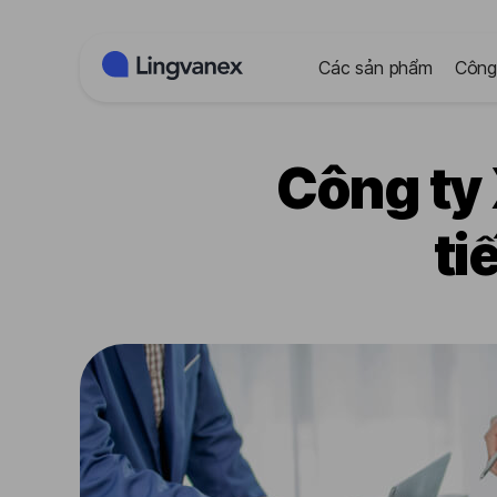
Bảng quản lý cookie
Các sản phẩm
Công
Công ty
ti