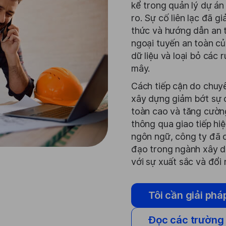
kể trong quản lý dự án 
ro. Sự cố liên lạc đã 
thức và hướng dẫn an t
ngoại tuyến an toàn c
dữ liệu và loại bỏ các 
mây.
Cách tiếp cận do chuy
xây dựng giảm bớt sự c
toàn cao và tăng cườn
thông qua giao tiếp hi
ngôn ngữ, công ty đã 
đạo trong ngành xây d
với sự xuất sắc và đổi
Tôi cần giải phá
Đọc các trường