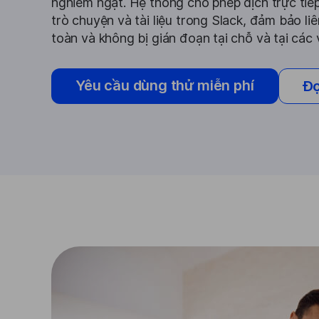
nghiêm ngặt. Hệ thống cho phép dịch trực tiếp
trò chuyện và tài liệu trong Slack, đảm bảo li
toàn và không bị gián đoạn tại chỗ và tại các
Yêu cầu dùng thử miễn phí
Đọ