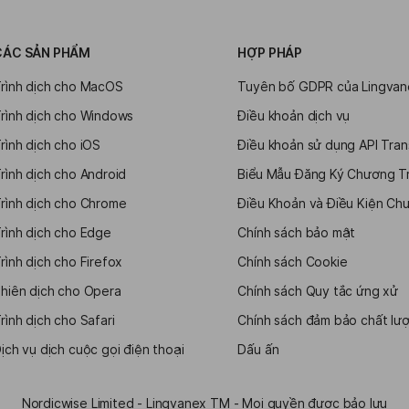
CÁC SẢN PHẨM
HỢP PHÁP
rình dịch cho MacOS
Tuyên bố GDPR của Lingvan
rình dịch cho Windows
Điều khoản dịch vụ
rình dịch cho iOS
Điều khoản sử dụng API Tran
rình dịch cho Android
Biểu Mẫu Đăng Ký Chương Trì
rình dịch cho Chrome
Điều Khoản và Điều Kiện Chươ
rình dịch cho Edge
Chính sách bảo mật
rình dịch cho Firefox
Chính sách Cookie
hiên dịch cho Opera
Chính sách Quy tắc ứng xử
rình dịch cho Safari
Chính sách đảm bảo chất lư
ịch vụ dịch cuộc gọi điện thoại
Dấu ấn
Nordicwise Limited - Lingvanex TM - Mọi quyền được bảo lưu