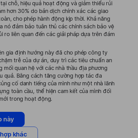
tại chỗ, hiệu quả hoạt động và giảm thiểu rủi
giảm hơn 30% do bản dịch chính xác các giao
oàn, cho phép hành động kịp thời. Khả năng
ủa nó đảm bảo tuân thủ các chính sách bảo vệ
rủi ro liên quan đến các giải pháp dựa trên đám
ên gia định hướng này đã cho phép công ty
hậm trễ của dự án, duy trì các tiêu chuẩn an
g mối quan hệ với các nhà thầu địa phương
ệu quả. Bằng cách tăng cường hợp tác đa
củng cố danh tiếng của mình như một nhà lãnh
ựng toàn cầu, thể hiện cam kết của mình đối
 mới trong hoạt động.
p này
 hợp khác