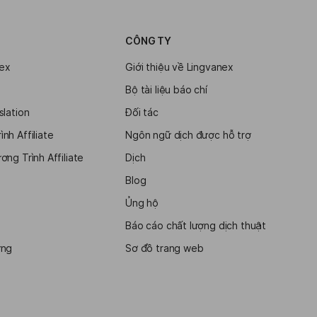
CÔNG TY
ex
Giới thiệu về Lingvanex
Bộ tài liệu báo chí
slation
Đối tác
nh Affiliate
Ngôn ngữ dịch được hỗ trợ
ng Trình Affiliate
Dịch
Blog
Ủng hộ
Báo cáo chất lượng dịch thuật
ợng
Sơ đồ trang web