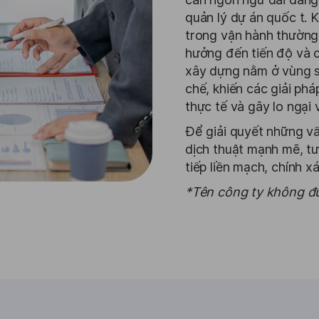
quản lý dự án quốc t. 
trong vận hành thường 
hưởng đến tiến độ và c
xây dựng nằm ở vùng sâ
chế, khiến các giải ph
thực tế và gây lo ngại 
Để giải quyết những vấ
dịch thuật mạnh mẽ, t
tiếp liền mạch, chính 
*Tên công ty không đư