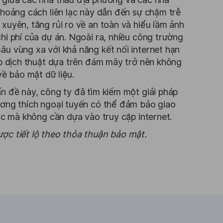
Khoảng cách liên lạc này dẫn đến sự chậm trễ
xuyên, tăng rủi ro về an toàn và hiểu lầm ảnh
hi phí của dự án. Ngoài ra, nhiều công trường
u vùng xa với khả năng kết nối internet hạn
áp dịch thuật dựa trên đám mây trở nên không
về bảo mật dữ liệu.
n đề này, công ty đã tìm kiếm một giải pháp
ương thích ngoại tuyến có thể đảm bảo giao
xác mà không cần dựa vào truy cập internet.
ợc tiết lộ theo thỏa thuận bảo mật.