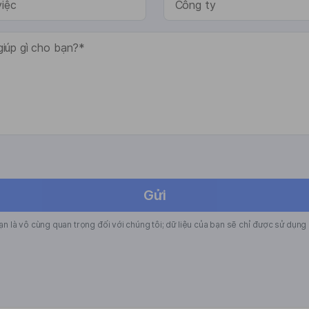
Gửi
n là vô cùng quan trọng đối với chúng tôi; dữ liệu của bạn sẽ chỉ được sử dụng 