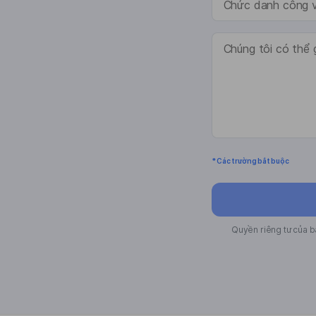
* Các trường bắt buộc
Quyền riêng tư của bạ