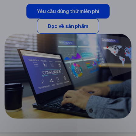
Yêu cầu dùng thử miễn phí
Đọc về sản phẩm