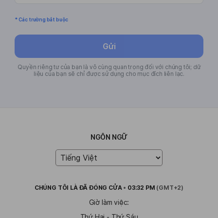
* Các trường bắt buộc
Gửi
Quyền riêng tư của bạn là vô cùng quan trọng đối với chúng tôi; dữ
liệu của bạn sẽ chỉ được sử dụng cho mục đích liên lạc.
NGÔN NGỮ
CHÚNG TÔI LÀ
ĐÃ ĐÓNG CỬA
•
03:32 PM
(GMT+2)
Giờ làm việc:
Thứ Hai - Thứ Sáu